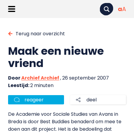
a
A
Terug naar overzicht
Maak een nieuwe
vriend
Door
Archief Archief
, 26 september 2007
Leestijd:
2 minuten
reageer
deel
De Academie voor Sociale Studies van Avans in
Breda is door Best Buddies benaderd om mee te
doen aan dit project. Het is de bedoeling dat