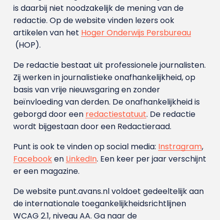
is daarbij niet noodzakelijk de mening van de
redactie. Op de website vinden lezers ook
artikelen van het
Hoger Onderwijs Persbureau
(HOP).
De redactie bestaat uit professionele journalisten.
Zij werken in journalistieke onafhankelijkheid, op
basis van vrije nieuwsgaring en zonder
beïnvloeding van derden. De onafhankelijkheid is
geborgd door een
redactiestatuut
. De redactie
wordt bijgestaan door een Redactieraad.
Punt is ook te vinden op social media:
Instragram
,
Facebook
en
LinkedIn
. Een keer per jaar verschijnt
er een magazine.
De website punt.avans.nl voldoet gedeeltelijk aan
de internationale toegankelijkheidsrichtlijnen
WCAG 2.1, niveau AA. Ga naar de