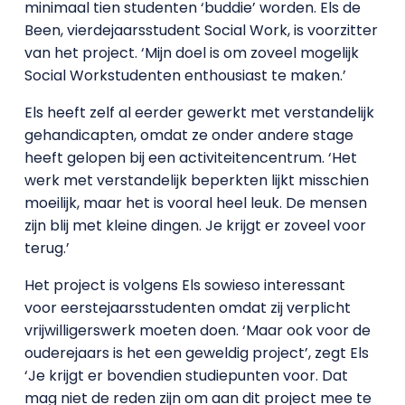
minimaal tien studenten ‘buddie’ worden. Els de
Been, vierdejaarsstudent Social Work, is voorzitter
van het project. ‘Mijn doel is om zoveel mogelijk
Social Workstudenten enthousiast te maken.’
Els heeft zelf al eerder gewerkt met verstandelijk
gehandicapten, omdat ze onder andere stage
heeft gelopen bij een activiteitencentrum. ‘Het
werk met verstandelijk beperkten lijkt misschien
moeilijk, maar het is vooral heel leuk. De mensen
zijn blij met kleine dingen. Je krijgt er zoveel voor
terug.’
Het project is volgens Els sowieso interessant
voor eerstejaarsstudenten omdat zij verplicht
vrijwilligerswerk moeten doen. ‘Maar ook voor de
ouderejaars is het een geweldig project’, zegt Els
‘Je krijgt er bovendien studiepunten voor. Dat
mag niet de reden zijn om aan dit project mee te