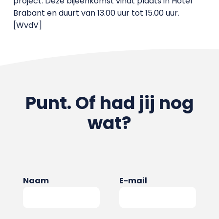
project. Deze bijeenkomst vindt plaats in Hotel
Brabant en duurt van 13.00 uur tot 15.00 uur.
[WvdV]
Punt. Of had jij nog
wat?
Naam
E-mail