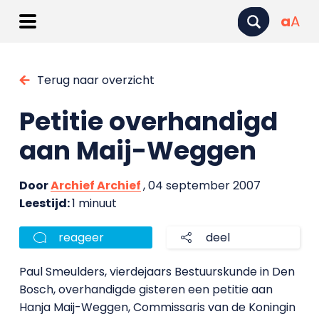
a
A
Terug naar overzicht
Petitie overhandigd
aan Maij-Weggen
Door
Archief Archief
, 04 september 2007
Leestijd:
1 minuut
reageer
deel
Paul Smeulders, vierdejaars Bestuurskunde in Den
Bosch, overhandigde gisteren een petitie aan
Hanja Maij-Weggen, Commissaris van de Koningin