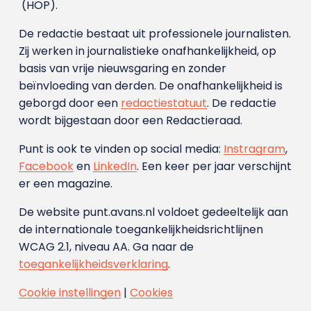
(HOP).
De redactie bestaat uit professionele journalisten.
Zij werken in journalistieke onafhankelijkheid, op
basis van vrije nieuwsgaring en zonder
beïnvloeding van derden. De onafhankelijkheid is
geborgd door een
redactiestatuut
. De redactie
wordt bijgestaan door een Redactieraad.
Punt is ook te vinden op social media:
Instragram
,
Facebook
en
LinkedIn
. Een keer per jaar verschijnt
er een magazine.
De website punt.avans.nl voldoet gedeeltelijk aan
de internationale toegankelijkheidsrichtlijnen
WCAG 2.1, niveau AA. Ga naar de
toegankelijkheidsverklaring
.
Cookie instellingen
|
Cookies