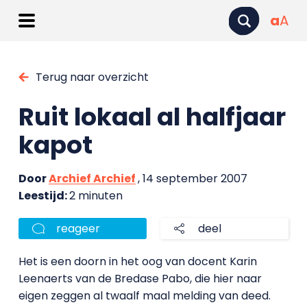
a
A
Terug naar overzicht
Ruit lokaal al halfjaar
kapot
Door
Archief Archief
, 14 september 2007
Leestijd:
2 minuten
reageer
deel
Het is een doorn in het oog van docent Karin
Leenaerts van de Bredase Pabo, die hier naar
eigen zeggen al twaalf maal melding van deed.