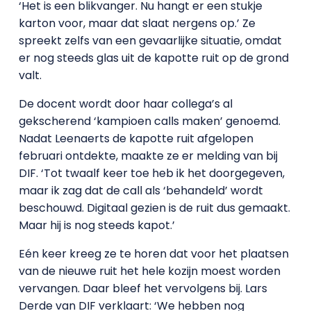
‘Het is een blikvanger. Nu hangt er een stukje
karton voor, maar dat slaat nergens op.’ Ze
spreekt zelfs van een gevaarlijke situatie, omdat
er nog steeds glas uit de kapotte ruit op de grond
valt.
De docent wordt door haar collega’s al
gekscherend ‘kampioen calls maken’ genoemd.
Nadat Leenaerts de kapotte ruit afgelopen
februari ontdekte, maakte ze er melding van bij
DIF. ‘Tot twaalf keer toe heb ik het doorgegeven,
maar ik zag dat de call als ‘behandeld’ wordt
beschouwd. Digitaal gezien is de ruit dus gemaakt.
Maar hij is nog steeds kapot.’
Eén keer kreeg ze te horen dat voor het plaatsen
van de nieuwe ruit het hele kozijn moest worden
vervangen. Daar bleef het vervolgens bij. Lars
Derde van DIF verklaart: ‘We hebben nog