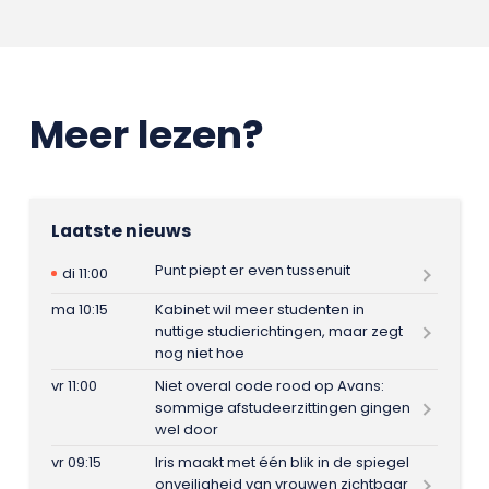
Meer lezen?
Laatste nieuws
Punt piept er even tussenuit
di 11:00
ma 10:15
Kabinet wil meer studenten in
nuttige studierichtingen, maar zegt
nog niet hoe
vr 11:00
Niet overal code rood op Avans:
sommige afstudeerzittingen gingen
wel door
vr 09:15
Iris maakt met één blik in de spiegel
onveiligheid van vrouwen zichtbaar