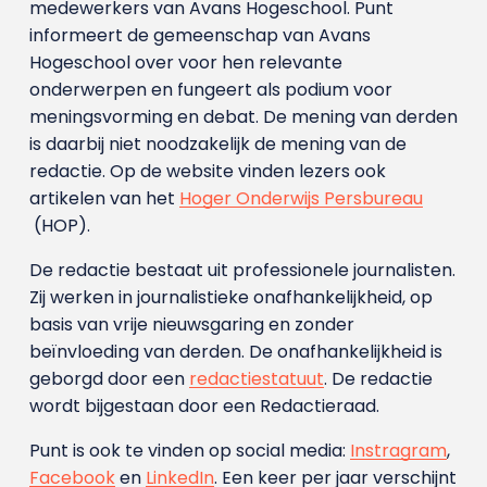
medewerkers van Avans Hoge­school. Punt
informeert de gemeenschap van Avans
Hogeschool over voor hen relevante
onderwerpen en fungeert als podium voor
meningsvorming en debat. De mening van derden
is daarbij niet noodzakelijk de mening van de
redactie. Op de website vinden lezers ook
artikelen van het
Hoger Onderwijs Persbureau
(HOP).
De redactie bestaat uit professionele journalisten.
Zij werken in journalistieke onafhankelijkheid, op
basis van vrije nieuwsgaring en zonder
beïnvloeding van derden. De onafhankelijkheid is
geborgd door een
redactiestatuut
. De redactie
wordt bijgestaan door een Redactieraad.
Punt is ook te vinden op social media:
Instragram
,
Facebook
en
LinkedIn
. Een keer per jaar verschijnt