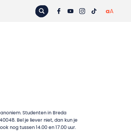
a
A
ft anoniem. Studenten in Breda
48. Bel je liever niet, dan kun je
ook nog tussen 14.00 en 17.00 uur.