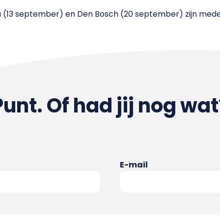
da (13 september) en Den Bosch (20 september) zijn med
Punt. Of had jij nog wat
E-mail