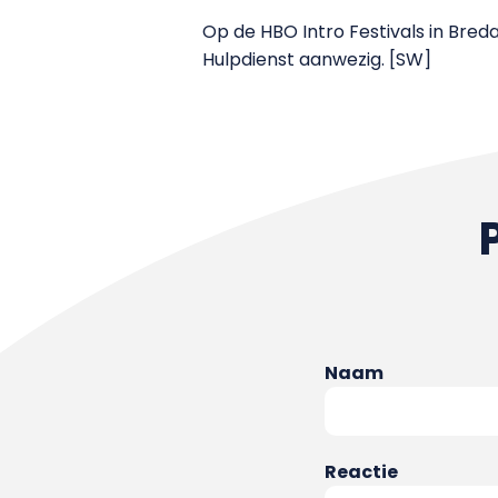
Op de HBO Intro Festivals in Bre
Hulpdienst aanwezig. [SW]
Naam
Reactie