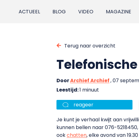
ACTUEEL
BLOG
VIDEO
MAGAZINE
Terug naar overzicht
Telefonische
Door
Archief Archief
, 07 septe
Leestijd:
1 minuut
reageer
Je kunt je verhaal kwijt aan vrijw
kunnen bellen naar 076-5218450, i
ook
chatten
, elke avond van 19.3