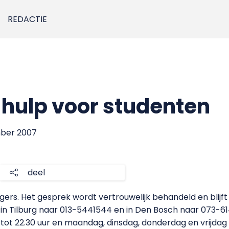
REDACTIE
 hulp voor studenten
mber 2007
deel
illigers. Het gesprek wordt vertrouwelijk behandeld en blij
n Tilburg naar 013-5441544 en in Den Bosch naar 073-61400
0 tot 22.30 uur en maandag, dinsdag, donderdag en vrijdag 