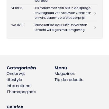
wel door
vr 09:15
Iris maakt met één blik in de spiegel
onveiligheid van vrouwen zichtbaar
en wint daarmee afstudeerprijs
wo 16:00
Microsoft de deur uit? Universiteit
Utrecht wil eigen mailomgeving
Categorieën
Menu
Onderwijs
Magazines
Lifestyle
Tip de redactie
International
Themapagina’s
Colofon