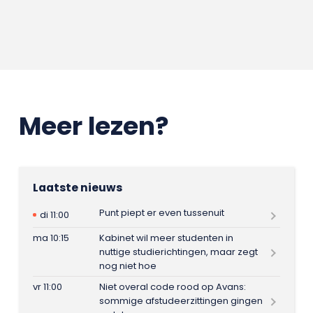
Meer lezen?
Laatste nieuws
Punt piept er even tussenuit
di 11:00
ma 10:15
Kabinet wil meer studenten in
nuttige studierichtingen, maar zegt
nog niet hoe
vr 11:00
Niet overal code rood op Avans:
sommige afstudeerzittingen gingen