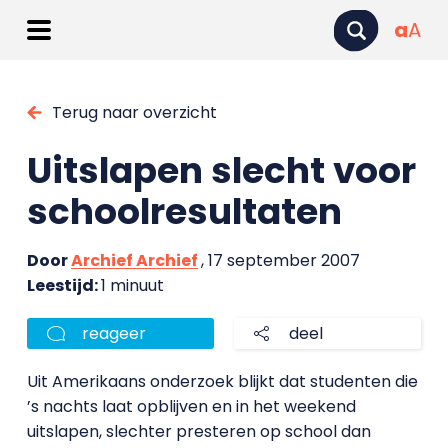
a
A
Terug naar overzicht
Uitslapen slecht voor
schoolresultaten
Door
Archief Archief
, 17 september 2007
Leestijd:
1 minuut
reageer
deel
Uit Amerikaans onderzoek blijkt dat studenten die
’s nachts laat opblijven en in het weekend
uitslapen, slechter presteren op school dan