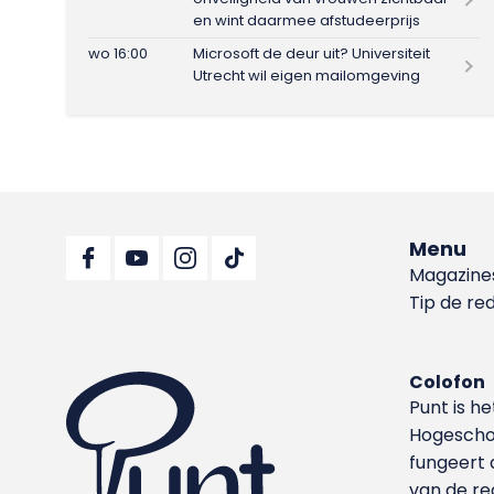
en wint daarmee afstudeerprijs
wo 16:00
Microsoft de deur uit? Universiteit
Utrecht wil eigen mailomgeving
Menu
Magazine
Tip de re
Colofon
Punt is h
Hoge­sch
fungeert 
van de re