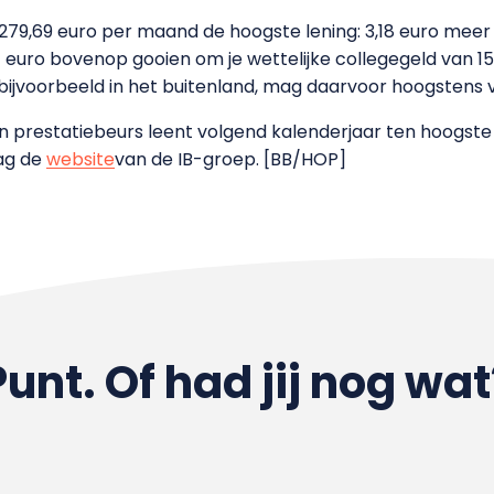
is 279,69 euro per maand de hoogste lening: 3,18 euro meer 
7 euro bovenop gooien om je wettelijke collegegeld van 1
ijvoorbeeld in het buitenland, mag daarvoor hoogstens vij
 prestatiebeurs leent volgend kalenderjaar ten hoogste 
ag de
website
van de IB-groep. [BB/HOP]
Punt. Of had jij nog wat