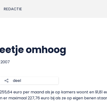
REDACTIE
beetje omhoog
r 2007
deel
255,64 euro per maand als je op kamers woont en 91,81 eur
 er maximaal 227,76 euro bij als ze op eigen benen staa