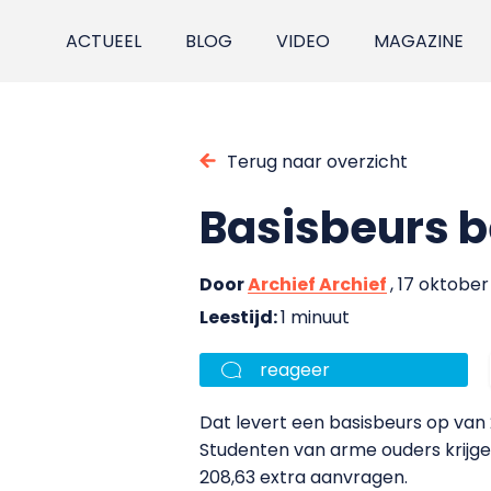
ACTUEEL
BLOG
VIDEO
MAGAZINE
Terug naar overzicht
Basisbeurs 
Door
Archief Archief
, 17 oktobe
Leestijd:
1 minuut
reageer
Dat levert een basisbeurs op van 
Studenten van arme ouders krijgen
208,63 extra aanvragen.