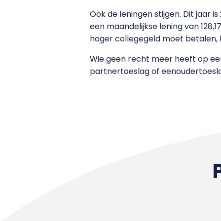
Ook de leningen stijgen. Dit jaar 
een maandelijkse lening van 128,1
hoger collegegeld moet betalen, b
Wie geen recht meer heeft op een
partnertoeslag of eenoudertoesl