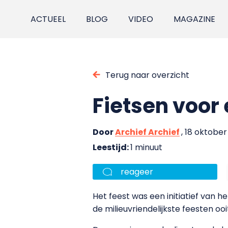
ACTUEEL
BLOG
VIDEO
MAGAZINE
Terug naar overzicht
Fietsen voor 
Door
Archief Archief
, 18 oktobe
Leestijd:
1 minuut
reageer
Het feest was een initiatief va
de milieuvriendelijkste feesten ooi