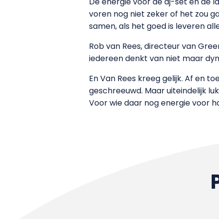
De energie voor de dj-set en de 
voren nog niet zeker of het zou ga
samen, als het goed is leveren alle
Rob van Rees, directeur van Green
iedereen denkt van niet maar dynam
En Van Rees kreeg gelijk. Af en 
geschreeuwd. Maar uiteindelijk lu
Voor wie daar nog energie voor h