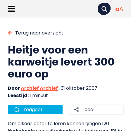
a
A
Terug naar overzicht
Heitje voor een
karweitje levert 300
euro op
Door
Archief Archief
, 31 oktober 2007
Leestijd:
1 minuut
reageer
deel
Om elkaar beter te leren kennen gingen 120
Nederlandse en buitenlandse studenten van IBL in