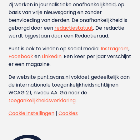
Zij werken in journalistieke onafhankelijkheid, op
basis van vrije nieuwsgaring en zonder
beïnvloeding van derden. De onafhankelijkheid is
geborgd door een
redactiestatuut
. De redactie
wordt bijgestaan door een Redactieraad.
Punt is ook te vinden op social media:
Instragram
,
Facebook
en
LinkedIn
. Een keer per jaar verschijnt
er een magazine.
De website punt.avans.nl voldoet gedeeltelijk aan
de internationale toegankelijkheidsrichtlijnen
WCAG 2.1, niveau AA. Ga naar de
toegankelijkheidsverklaring
.
Cookie instellingen
|
Cookies