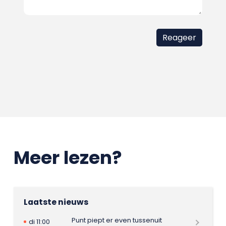
Meer lezen?
Laatste nieuws
Punt piept er even tussenuit
di 11:00