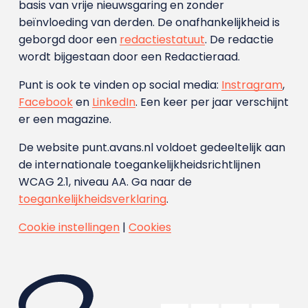
basis van vrije nieuwsgaring en zonder
beïnvloeding van derden. De onafhankelijkheid is
geborgd door een
redactiestatuut
. De redactie
wordt bijgestaan door een Redactieraad.
Punt is ook te vinden op social media:
Instragram
,
Facebook
en
LinkedIn
. Een keer per jaar verschijnt
er een magazine.
De website punt.avans.nl voldoet gedeeltelijk aan
de internationale toegankelijkheidsrichtlijnen
WCAG 2.1, niveau AA. Ga naar de
toegankelijkheidsverklaring
.
Cookie instellingen
|
Cookies