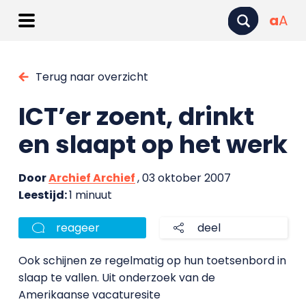
a
A
Terug naar overzicht
ICT’er zoent, drinkt
en slaapt op het werk
Door
Archief Archief
, 03 oktober 2007
Leestijd:
1 minuut
reageer
deel
Ook schijnen ze regelmatig op hun toetsenbord in
slaap te vallen. Uit onderzoek van de
Amerikaanse vacaturesite