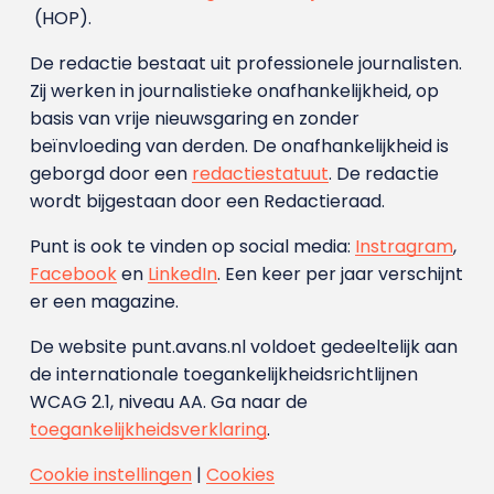
(HOP).
De redactie bestaat uit professionele journalisten.
Zij werken in journalistieke onafhankelijkheid, op
basis van vrije nieuwsgaring en zonder
beïnvloeding van derden. De onafhankelijkheid is
geborgd door een
redactiestatuut
. De redactie
wordt bijgestaan door een Redactieraad.
Punt is ook te vinden op social media:
Instragram
,
Facebook
en
LinkedIn
. Een keer per jaar verschijnt
er een magazine.
De website punt.avans.nl voldoet gedeeltelijk aan
de internationale toegankelijkheidsrichtlijnen
WCAG 2.1, niveau AA. Ga naar de
toegankelijkheidsverklaring
.
Cookie instellingen
|
Cookies