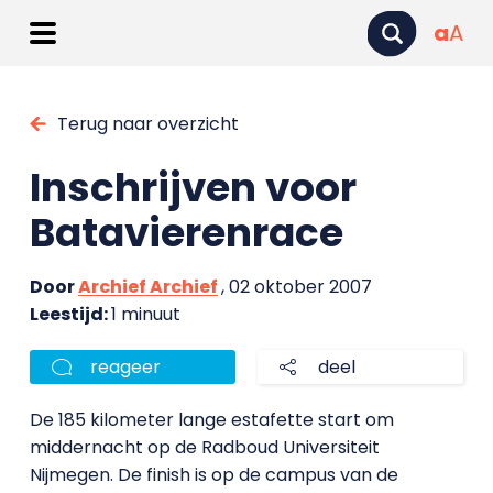
a
A
Terug naar overzicht
Inschrijven voor
Batavierenrace
Door
Archief Archief
, 02 oktober 2007
Leestijd:
1 minuut
reageer
deel
De 185 kilometer lange estafette start om
middernacht op de Radboud Universiteit
Nijmegen. De finish is op de campus van de