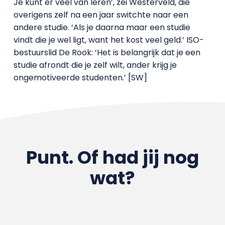
Je kunt er veel van leren’, zei Westerveld, die
overigens zelf na een jaar switchte naar een
andere studie. ‘Als je daarna maar een studie
vindt die je wel ligt, want het kost veel geld.’ ISO-
bestuurslid De Rook: ‘Het is belangrijk dat je een
studie afrondt die je zelf wilt, ander krijg je
ongemotiveerde studenten.’ [SW]
Punt. Of had jij nog
wat?