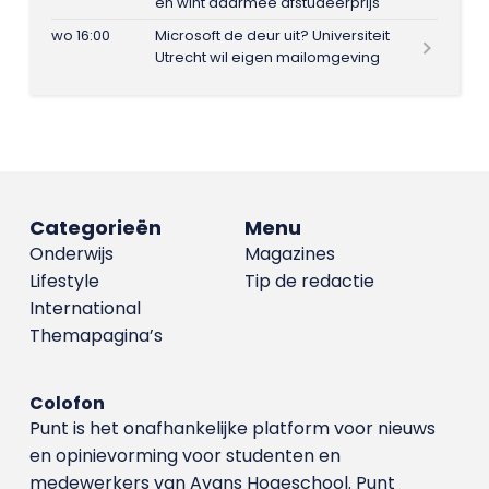
en wint daarmee afstudeerprijs
wo 16:00
Microsoft de deur uit? Universiteit
Utrecht wil eigen mailomgeving
Categorieën
Menu
Onderwijs
Magazines
Lifestyle
Tip de redactie
International
Themapagina’s
Colofon
Punt is het onafhankelijke platform voor nieuws
en opinievorming voor studenten en
medewerkers van Avans Hoge­school. Punt