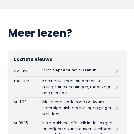
Meer lezen?
Laatste nieuws
Punt piept er even tussenuit
di 11:00
ma 10:15
Kabinet wil meer studenten in
nuttige studierichtingen, maar zegt
nog niet hoe
vr 11:00
Niet overal code rood op Avans:
sommige afstudeerzittingen gingen
wel door
vr 09:15
Iris maakt met één blik in de spiegel
onveiligheid van vrouwen zichtbaar