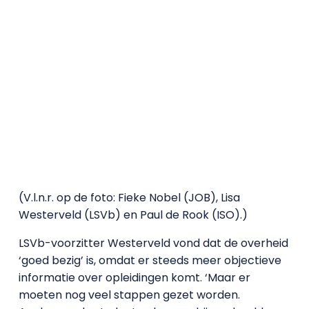
(V.l.n.r. op de foto: Fieke Nobel (JOB), Lisa
Westerveld (LSVb) en Paul de Rook (ISO).)
LSVb-voorzitter Westerveld vond dat de overheid
‘goed bezig’ is, omdat er steeds meer objectieve
informatie over opleidingen komt. ‘Maar er
moeten nog veel stappen gezet worden.