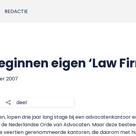
REDACTIE
ginnen eigen ‘Law Fir
ber 2007
deel
en, lopen drie jaar lang stage bij een advocatenkantoor 
 de Nederlandse Orde van Advocaten. Maar deze besteed
 de veertien gerenommeerde kantoren, die daarom met hu