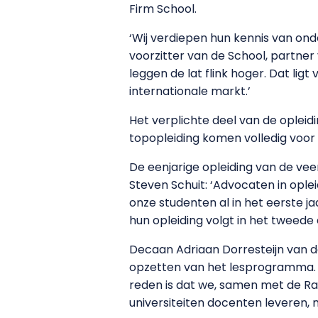
Firm School.
‘Wij verdiepen hun kennis van on
voorzitter van de School, partner
leggen de lat flink hoger. Dat lig
internationale markt.’
Het verplichte deel van de opleidi
topopleiding komen volledig voor
De eenjarige opleiding van de ve
Steven Schuit: ‘Advocaten in opleid
onze studenten al in het eerste j
hun opleiding volgt in het tweede 
Decaan Adriaan Dorresteijn van de 
opzetten van het lesprogramma. D
reden is dat we, samen met de Rad
universiteiten docenten leveren, n