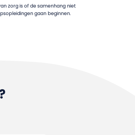
van zorg is of de samenhang niet
epsopleidingen gaan beginnen.
?