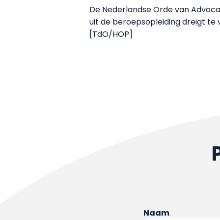
De Nederlandse Orde van Advocaten
uit de beroepsopleiding dreigt t
[TdO/HOP]
Naam