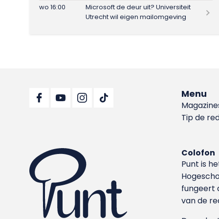
wo 16:00
Microsoft de deur uit? Universiteit
Utrecht wil eigen mailomgeving
Menu
Magazine
Tip de re
Colofon
Punt is h
Hoge­sch
fungeert 
van de re