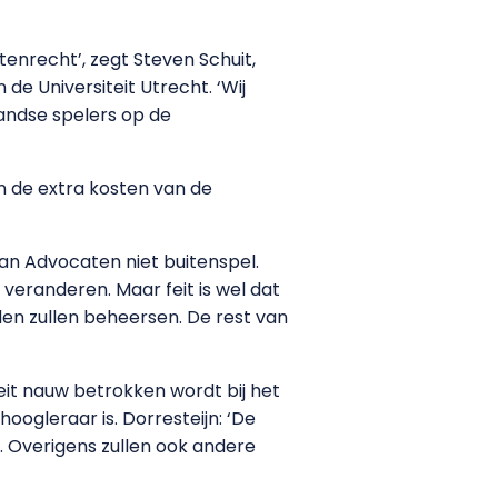
enrecht’, zegt Steven Schuit,
de Universiteit Utrecht. ‘Wij
landse spelers op de
en de extra kosten van de
an Advocaten niet buitenspel.
s veranderen. Maar feit is wel dat
den zullen beheersen. De rest van
teit nauw betrokken wordt bij het
ogleraar is. Dorresteijn: ‘De
n. Overigens zullen ook andere