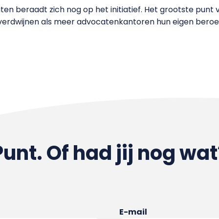
 beraadt zich nog op het initiatief. Het grootste punt 
e verdwijnen als meer advocatenkantoren hun eigen bero
Punt. Of had jij nog wat
E-mail