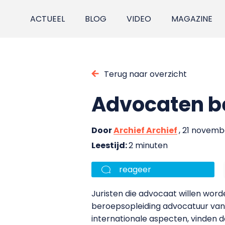
ACTUEEL
BLOG
VIDEO
MAGAZINE
Terug naar overzicht
Advocaten be
Door
Archief Archief
, 21 novem
Leestijd:
2 minuten
reageer
Juristen die advocaat willen word
beroepsopleiding advocatuur van
internationale aspecten, vinden