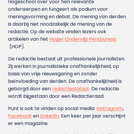
Hogeschool over voor hen relevante
onderwerpen en fungeert als podium voor
meningsvorming en debat. De mening van derden
is daarbij niet noodzakelijk de mening van de
redactie. Op de website vinden lezers ook
artikelen van het
Hoger Onderwijs Persbureau
(HOP).
De redactie bestaat uit professionele journalisten.
Zij werken in journalistieke onafhankelijkheid, op
basis van vrije nieuwsgaring en zonder
beïnvloeding van derden. De onafhankelijkheid is
geborgd door een
redactiestatuut
. De redactie
wordt bijgestaan door een Redactieraad.
Punt is ook te vinden op social media:
Instragram
,
Facebook
en
LinkedIn
. Een keer per jaar verschijnt
er een magazine.