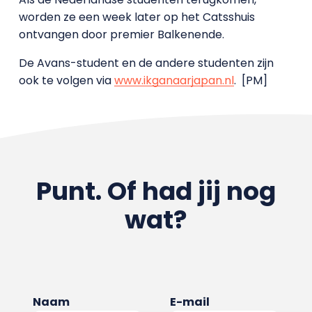
worden ze een week later op het Catsshuis
ontvangen door premier Balkenende.
De Avans-student en de andere studenten zijn
ook te volgen via
www.ikganaarjapan.nl
. [PM]
Punt. Of had jij nog
wat?
Naam
E-mail