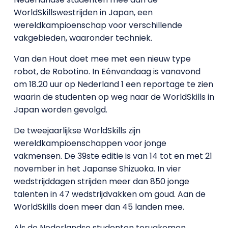
WorldSkillswestrijden in Japan, een
wereldkampioenschap voor verschillende
vakgebieden, waaronder techniek.
Van den Hout doet mee met een nieuw type
robot, de Robotino. In Eénvandaag is vanavond
om 18.20 uur op Nederland 1 een reportage te zien
waarin de studenten op weg naar de WorldSkills in
Japan worden gevolgd.
De tweejaarlijkse WorldSkills zijn
wereldkampioenschappen voor jonge
vakmensen. De 39ste editie is van 14 tot en met 21
november in het Japanse Shizuoka. In vier
wedstrijddagen strijden meer dan 850 jonge
talenten in 47 wedstrijdvakken om goud. Aan de
WorldSkills doen meer dan 45 landen mee.
Als de Nederlandse studenten terugkomen,