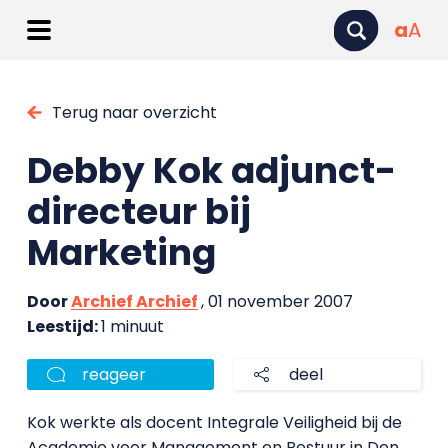
a
A
Terug naar overzicht
Debby Kok adjunct-
directeur bij
Marketing
Door
Archief Archief
, 01 november 2007
Leestijd:
1 minuut
reageer
deel
Kok werkte als docent Integrale Veiligheid bij de
Academie voor Management en Bestuur in Den