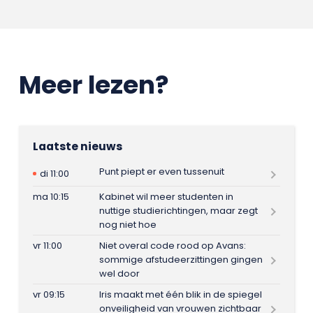
Meer lezen?
Laatste nieuws
Punt piept er even tussenuit
di 11:00
ma 10:15
Kabinet wil meer studenten in
nuttige studierichtingen, maar zegt
nog niet hoe
vr 11:00
Niet overal code rood op Avans:
sommige afstudeerzittingen gingen
wel door
vr 09:15
Iris maakt met één blik in de spiegel
onveiligheid van vrouwen zichtbaar