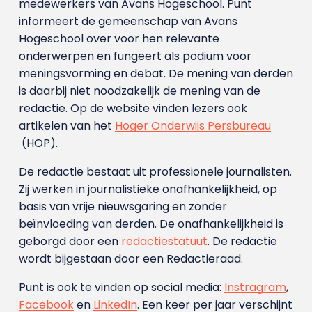
medewerkers van Avans Hoge­school. Punt
informeert de gemeenschap van Avans
Hogeschool over voor hen relevante
onderwerpen en fungeert als podium voor
meningsvorming en debat. De mening van derden
is daarbij niet noodzakelijk de mening van de
redactie. Op de website vinden lezers ook
artikelen van het
Hoger Onderwijs Persbureau
(HOP).
De redactie bestaat uit professionele journalisten.
Zij werken in journalistieke onafhankelijkheid, op
basis van vrije nieuwsgaring en zonder
beïnvloeding van derden. De onafhankelijkheid is
geborgd door een
redactiestatuut
. De redactie
wordt bijgestaan door een Redactieraad.
Punt is ook te vinden op social media:
Instragram
,
Facebook
en
LinkedIn
. Een keer per jaar verschijnt