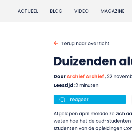
ACTUEEL
BLOG
VIDEO
MAGAZINE
Terug naar overzicht
Duizenden al
Door
Archief Archief
, 22 novem
Leestijd:
2 minuten
reageer
Afgelopen april meldde ze zich aa
weten hoe het de oud-studenten v
studenten van de opleidingen Com