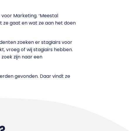
 voor Marketing. ‘Meestal
t ze gaat en wat ze aan het doen
denten zoeken er stagiairs voor
t, vroeg of wij stagiairs hebben.
 zoek zijn naar een
eerden gevonden. Daar vindt ze
?