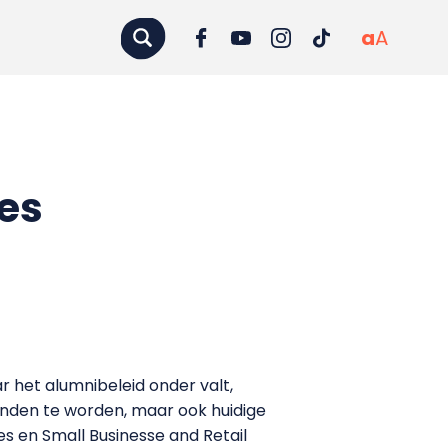
a
A
ves
r het alumnibeleid onder valt,
enden te worden, maar ook huidige
s en Small Businesse and Retail