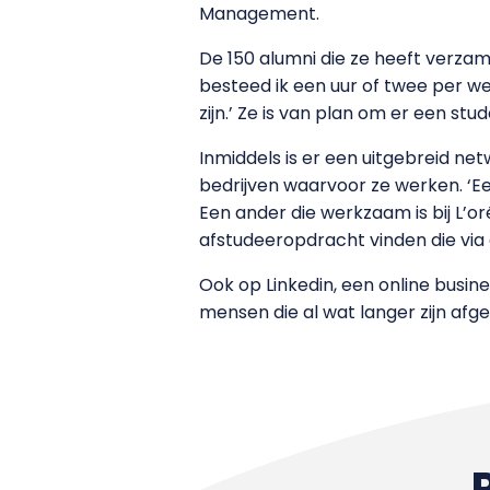
Management.
De 150 alumni die ze heeft verza
besteed ik een uur of twee per w
zijn.’ Ze is van plan om er een stu
Inmiddels is er een uitgebreid n
bedrijven waarvoor ze werken. ‘Een
Een ander die werkzaam is bij L’o
afstudeeropdracht vinden die via
Ook op Linkedin, een online busi
mensen die al wat langer zijn afg