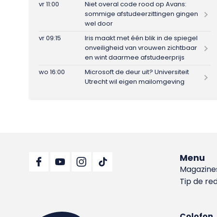
vr 11:00
Niet overal code rood op Avans:
sommige afstudeerzittingen gingen
wel door
vr 09:15
Iris maakt met één blik in de spiegel
onveiligheid van vrouwen zichtbaar
en wint daarmee afstudeerprijs
wo 16:00
Microsoft de deur uit? Universiteit
Utrecht wil eigen mailomgeving
Menu
Magazine
Tip de re
Colofon