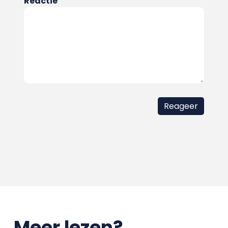
Reactie
Meer lezen?