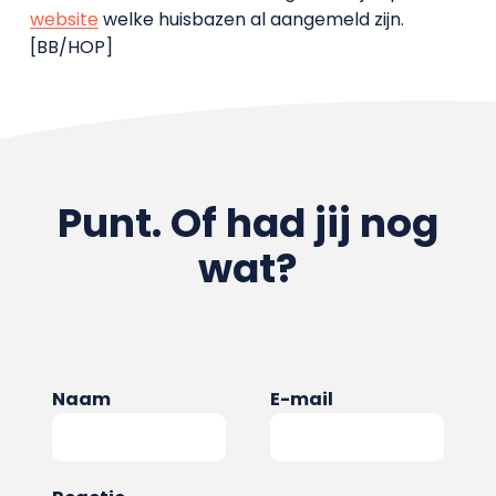
website
welke huisbazen al aangemeld zijn.
[BB/HOP]
Punt. Of had jij nog
wat?
Naam
E-mail