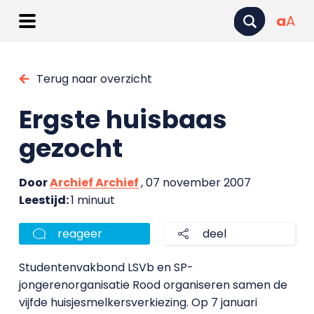
a
A
Terug naar overzicht
Ergste huisbaas
gezocht
Door
Archief Archief
, 07 november 2007
Leestijd:
1 minuut
reageer
deel
Studentenvakbond LSVb en SP-
jongerenorganisatie Rood organiseren samen de
vijfde huisjesmelkersverkiezing. Op 7 januari