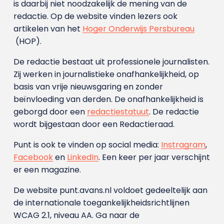
is daarbij niet noodzakelijk de mening van de
redactie. Op de website vinden lezers ook
artikelen van het
Hoger Onderwijs Persbureau
(HOP).
De redactie bestaat uit professionele journalisten.
Zij werken in journalistieke onafhankelijkheid, op
basis van vrije nieuwsgaring en zonder
beïnvloeding van derden. De onafhankelijkheid is
geborgd door een
redactiestatuut
. De redactie
wordt bijgestaan door een Redactieraad.
Punt is ook te vinden op social media:
Instragram
,
Facebook
en
LinkedIn
. Een keer per jaar verschijnt
er een magazine.
De website punt.avans.nl voldoet gedeeltelijk aan
de internationale toegankelijkheidsrichtlijnen
WCAG 2.1, niveau AA. Ga naar de