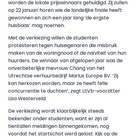
worden de lokale prijswinnaars gehuldigd. Zij zullen
op 22 januari horen wie de landelijke finale heeft
gewonnen en zich een jaar lang ‘de ergste
huisbaas’ mag noemen.
Met de verkiezing willen de studenten
protesteren tegen huiseigenaren die misbruik
maken van de woningnood of de naïviteit van hun
huurders. De winnaar van afgelopen jaar was de
onverbeterlijke mevrouw Chang van het
Utrechtse verhuurbedrijf Marlux Europe BV. ‘Zij
kan herkozen worden, maar ze heeft felle
concurrentie te duchten’, zegt LSVb-voorzitter
Lisa Westerveld.
De verkiezing wordt klaarblijkelijk steeds
bekender onder studenten, want er zijn al
tientallen meldingen binnengekomen, nog
voordat het startschot werd gelost. Kijk op de