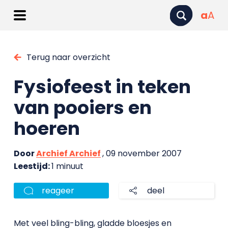
a
A
Terug naar overzicht
Fysiofeest in teken
van pooiers en
hoeren
Door
Archief Archief
, 09 november 2007
Leestijd:
1 minuut
reageer
deel
Met veel bling-bling, gladde bloesjes en