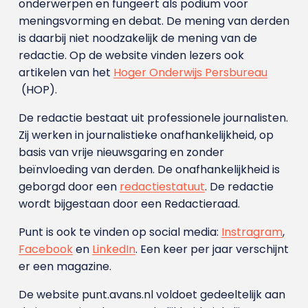
onderwerpen en fungeert als podium voor
meningsvorming en debat. De mening van derden
is daarbij niet noodzakelijk de mening van de
redactie. Op de website vinden lezers ook
artikelen van het
Hoger Onderwijs Persbureau
(HOP).
De redactie bestaat uit professionele journalisten.
Zij werken in journalistieke onafhankelijkheid, op
basis van vrije nieuwsgaring en zonder
beïnvloeding van derden. De onafhankelijkheid is
geborgd door een
redactiestatuut
. De redactie
wordt bijgestaan door een Redactieraad.
Punt is ook te vinden op social media:
Instragram
,
Facebook
en
LinkedIn
. Een keer per jaar verschijnt
er een magazine.
De website punt.avans.nl voldoet gedeeltelijk aan