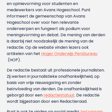
en opinievorming voor studenten en
medewerkers van Avans Hoge­school. Punt
informeert de gemeenschap van Avans
Hogeschool over voor hen relevante
onderwerpen en fungeert als podium voor
meningsvorming en debat. De mening van derden
is daarbij niet noodzakelijk de mening van de
redactie. Op de website vinden lezers ook
artikelen van het
Hoger Onderwijs Persbureau
(HOP).
De redactie bestaat uit professionele journalisten.
Zij werken in journalistieke onafhankelijkheid, op
basis van vrije nieuwsgaring en zonder
beïnvloeding van derden. De onafhankelijkheid is
geborgd door een
redactiestatuut
. De redactie
wordt bijgestaan door een Redactieraad.
Punt is ook te vinden op social media:
Instragram
,