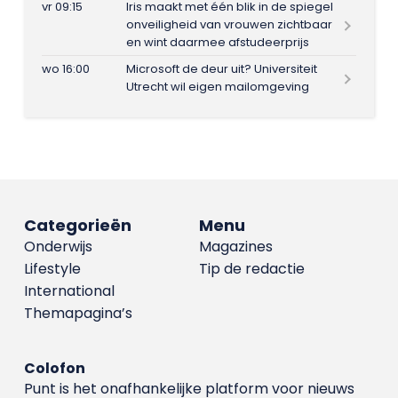
vr 09:15
Iris maakt met één blik in de spiegel
onveiligheid van vrouwen zichtbaar
en wint daarmee afstudeerprijs
wo 16:00
Microsoft de deur uit? Universiteit
Utrecht wil eigen mailomgeving
Categorieën
Menu
Onderwijs
Magazines
Lifestyle
Tip de redactie
International
Themapagina’s
Colofon
Punt is het onafhankelijke platform voor nieuws