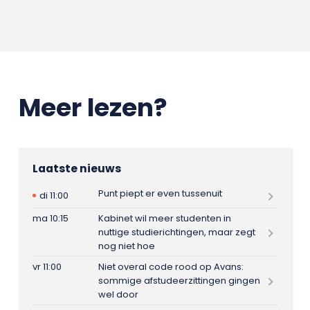
Meer lezen?
Laatste nieuws
Punt piept er even tussenuit
di 11:00
ma 10:15
Kabinet wil meer studenten in
nuttige studierichtingen, maar zegt
nog niet hoe
vr 11:00
Niet overal code rood op Avans:
sommige afstudeerzittingen gingen
wel door