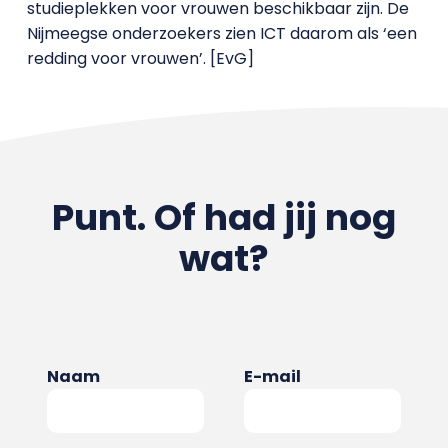
studieplekken voor vrouwen beschikbaar zijn. De
Nijmeegse onderzoekers zien ICT daarom als ‘een
redding voor vrouwen’. [EvG]
Punt. Of had jij nog
wat?
Naam
E-mail