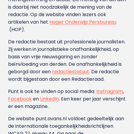
is daarbij niet noodzakelijk de mening van de
redactie. Op de website vinden lezers ook
artikelen van het
Hoger Onderwijs Persbureau
(HOP).
De redactie bestaat uit professionele journalisten.
Zij werken in journalistieke onafhankelijkheid, op
basis van vrije nieuwsgaring en zonder
beïnvloeding van derden. De onafhankelijkheid is
geborgd door een
redactiestatuut
. De redactie
wordt bijgestaan door een Redactieraad.
Punt is ook te vinden op social media:
Instragram
,
Facebook
en
LinkedIn
. Een keer per jaar verschijnt
er een magazine.
De website punt.avans.nl voldoet gedeeltelijk aan
de internationale toegankelijkheidsrichtlijnen
WCAG 2.1, niveau AA. Ga naar de