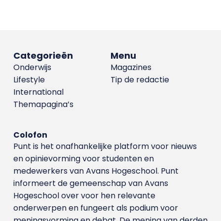
Categorieën
Menu
Onderwijs
Magazines
Lifestyle
Tip de redactie
International
Themapagina’s
Colofon
Punt is het onafhankelijke platform voor nieuws
en opinievorming voor studenten en
medewerkers van Avans Hoge­school. Punt
informeert de gemeenschap van Avans
Hogeschool over voor hen relevante
onderwerpen en fungeert als podium voor
meningsvorming en debat. De mening van derden