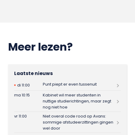
Meer lezen?
Laatste nieuws
Punt piept er even tussenuit
di 11:00
ma 10:15
Kabinet wil meer studenten in
nuttige studierichtingen, maar zegt
nog niet hoe
vr 11:00
Niet overal code rood op Avans:
sommige afstudeerzittingen gingen
wel door