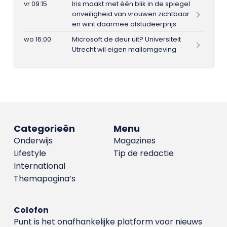
vr 09:15
Iris maakt met één blik in de spiegel
onveiligheid van vrouwen zichtbaar
en wint daarmee afstudeerprijs
wo 16:00
Microsoft de deur uit? Universiteit
Utrecht wil eigen mailomgeving
Categorieën
Menu
Onderwijs
Magazines
Lifestyle
Tip de redactie
International
Themapagina’s
Colofon
Punt is het onafhankelijke platform voor nieuws