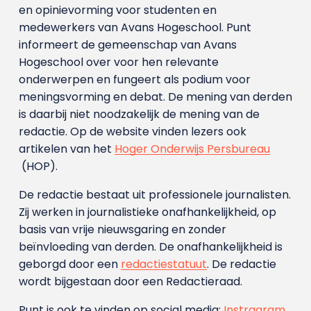
en opinievorming voor studenten en
medewerkers van Avans Hoge­school. Punt
informeert de gemeenschap van Avans
Hogeschool over voor hen relevante
onderwerpen en fungeert als podium voor
meningsvorming en debat. De mening van derden
is daarbij niet noodzakelijk de mening van de
redactie. Op de website vinden lezers ook
artikelen van het
Hoger Onderwijs Persbureau
(HOP).
De redactie bestaat uit professionele journalisten.
Zij werken in journalistieke onafhankelijkheid, op
basis van vrije nieuwsgaring en zonder
beïnvloeding van derden. De onafhankelijkheid is
geborgd door een
redactiestatuut
. De redactie
wordt bijgestaan door een Redactieraad.
Punt is ook te vinden op social media:
Instragram
,