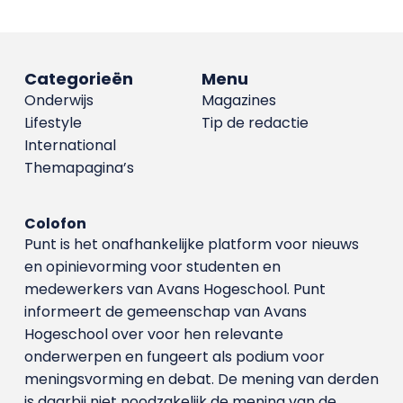
Categorieën
Menu
Onderwijs
Magazines
Lifestyle
Tip de redactie
International
Themapagina’s
Colofon
Punt is het onafhankelijke platform voor nieuws
en opinievorming voor studenten en
medewerkers van Avans Hoge­school. Punt
informeert de gemeenschap van Avans
Hogeschool over voor hen relevante
onderwerpen en fungeert als podium voor
meningsvorming en debat. De mening van derden
is daarbij niet noodzakelijk de mening van de