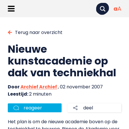
a
A
Terug naar overzicht
Nieuwe
kunstacademie op
dak van techniekhal
Door
Archief Archief
, 02 november 2007
Leestijd:
2 minuten
reageer
deel
Het plan is om de nieuwe academie boven op de
techniekhal te bouwen. Binnen de Akademie voor