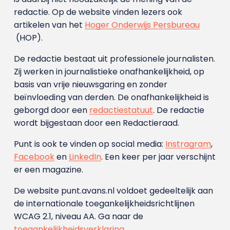
redactie. Op de website vinden lezers ook
artikelen van het
Hoger Onderwijs Persbureau
(HOP).
De redactie bestaat uit professionele journalisten.
Zij werken in journalistieke onafhankelijkheid, op
basis van vrije nieuwsgaring en zonder
beïnvloeding van derden. De onafhankelijkheid is
geborgd door een
redactiestatuut
. De redactie
wordt bijgestaan door een Redactieraad.
Punt is ook te vinden op social media:
Instragram
,
Facebook
en
LinkedIn
. Een keer per jaar verschijnt
er een magazine.
De website punt.avans.nl voldoet gedeeltelijk aan
de internationale toegankelijkheidsrichtlijnen
WCAG 2.1, niveau AA. Ga naar de
toegankelijkheidsverklaring
.