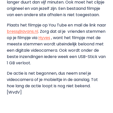
langer duurt dan vijf minuten. Ook moet het clipje
origineel en van jezelf zijn. Een bestaand filmpje
van een andere site afhalen is niet toegestaan.
Plaats het filmpje op You Tube en mail de link naar
bress@avans.nl
. Zorg dat al je vrienden stemmen
op je filmpje via
Hyves
, want het filmpje met de
meeste stemmen wordt uiteindelijk beloond met
een digitale videocamera. Ook wordt onder de
beste inzendingen iedere week een USB-Stick van
1 GB verloot.
De actie is net begonnen, dus neem snel je
videocamera of je mobieltje in de aanslag. Tot
hoe lang de actie loopt is nog niet bekend.
[WvdV]