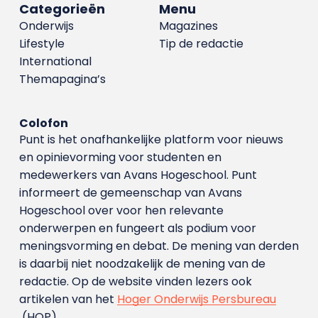
Categorieën
Menu
Onderwijs
Magazines
Lifestyle
Tip de redactie
International
Themapagina’s
Colofon
Punt is het onafhankelijke platform voor nieuws
en opinievorming voor studenten en
medewerkers van Avans Hoge­school. Punt
informeert de gemeenschap van Avans
Hogeschool over voor hen relevante
onderwerpen en fungeert als podium voor
meningsvorming en debat. De mening van derden
is daarbij niet noodzakelijk de mening van de
redactie. Op de website vinden lezers ook
artikelen van het
Hoger Onderwijs Persbureau
(HOP).