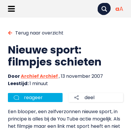
a
A
Terug naar overzicht
Nieuwe sport:
filmpjes schieten
Door
Archief Archief
, 13 november 2007
Leestijd:
1 minuut
reageer
deel
Een blooper, een zelfverzonnen nieuwe sport, in
principe is alles bij de You Tube actie mogelijk. Als
het filmpje maar een link met sport heeft en niet