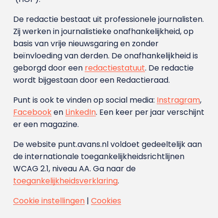
De redactie bestaat uit professionele journalisten.
Zij werken in journalistieke onafhankelijkheid, op
basis van vrije nieuwsgaring en zonder
beïnvloeding van derden. De onafhankelijkheid is
geborgd door een
redactiestatuut
. De redactie
wordt bijgestaan door een Redactieraad.
Punt is ook te vinden op social media:
Instragram
,
Facebook
en
LinkedIn
. Een keer per jaar verschijnt
er een magazine.
De website punt.avans.nl voldoet gedeeltelijk aan
de internationale toegankelijkheidsrichtlijnen
WCAG 2.1, niveau AA. Ga naar de
toegankelijkheidsverklaring
.
Cookie instellingen
|
Cookies