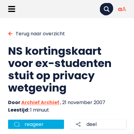
a
A
Terug naar overzicht
NS kortingskaart
voor ex-studenten
stuit op privacy
wetgeving
Door
Archief Archief
, 21 november 2007
Leestijd:
1 minuut
reageer
deel