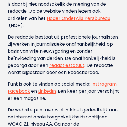
is daarbij niet noodzakelijk de mening van de
redactie. Op de website vinden lezers ook
artikelen van het
Hoger Onderwijs Persbureau
(HOP).
De redactie bestaat uit professionele journalisten.
Zij werken in journalistieke onafhankelijkheid, op
basis van vrije nieuwsgaring en zonder
beïnvloeding van derden. De onafhankelijkheid is
geborgd door een
redactiestatuut
. De redactie
wordt bijgestaan door een Redactieraad.
Punt is ook te vinden op social media:
Instragram
,
Facebook
en
LinkedIn
. Een keer per jaar verschijnt
er een magazine.
De website punt.avans.nl voldoet gedeeltelijk aan
de internationale toegankelijkheidsrichtlijnen
WCAG 2.1, niveau AA. Ga naar de