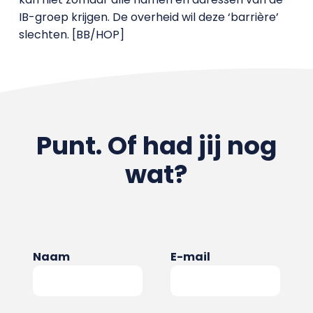
IB-groep krijgen. De overheid wil deze ‘barrière’
slechten. [BB/HOP]
Punt. Of had jij nog
wat?
Naam
E-mail