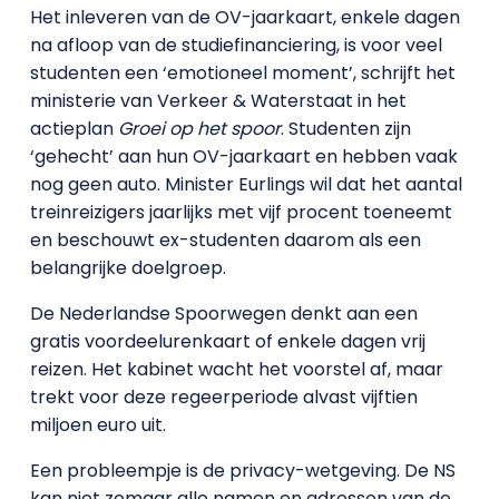
Het inleveren van de OV-jaarkaart, enkele dagen
na afloop van de studiefinanciering, is voor veel
studenten een ‘emotioneel moment’, schrijft het
ministerie van Verkeer & Waterstaat in het
actieplan
Groei op het spoor
. Studenten zijn
‘gehecht’ aan hun OV-jaarkaart en hebben vaak
nog geen auto. Minister Eurlings wil dat het aantal
treinreizigers jaarlijks met vijf procent toeneemt
en beschouwt ex-studenten daarom als een
belangrijke doelgroep.
De Nederlandse Spoorwegen denkt aan een
gratis voordeelurenkaart of enkele dagen vrij
reizen. Het kabinet wacht het voorstel af, maar
trekt voor deze regeerperiode alvast vijftien
miljoen euro uit.
Een probleempje is de privacy-wetgeving. De NS
kan niet zomaar alle namen en adressen van de