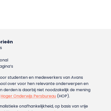
rieën
s
ional
gina’s
g voor studenten en medewerkers van Avans
ool over voor hen relevante onderwerpen en
derden is daarbij niet noodzakelijk de mening
t
Hoger Onderwijs Persbureau
(HOP).
nalistieke onafhankelijkheid, op basis van vrije