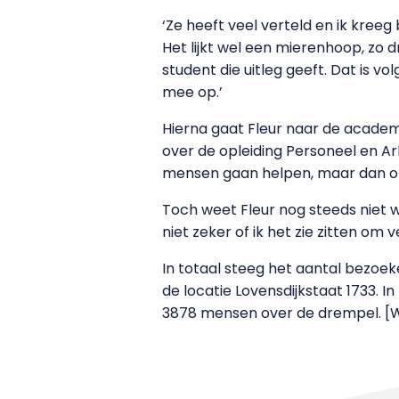
‘Ze heeft veel verteld en ik kreeg
Het lijkt wel een mierenhoop, zo dr
student die uitleg geeft. Dat is v
mee op.’
Hierna gaat Fleur naar de acade
over de opleiding Personeel en Arbe
mensen gaan helpen, maar dan op e
Toch weet Fleur nog steeds niet w
niet zeker of ik het zie zitten om
In totaal steeg het aantal bezoe
de locatie Lovensdijkstaat 1733
3878 mensen over de drempel. [