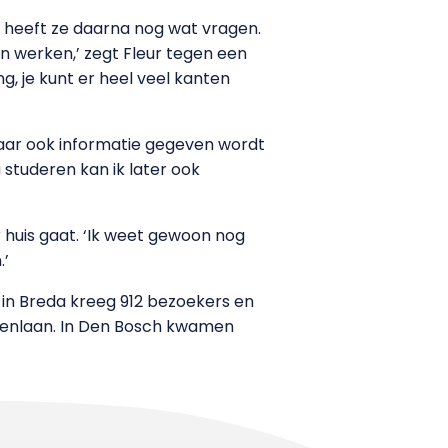
ch heeft ze daarna nog wat vragen.
ren werken,’ zegt Fleur tegen een
g, je kunt er heel veel kanten
aar ook informatie gegeven wordt
a studeren kan ik later ook
 huis gaat. ‘Ik weet gewoon nog
.’
in Breda kreeg 912 bezoekers en
agenlaan. In Den Bosch kwamen