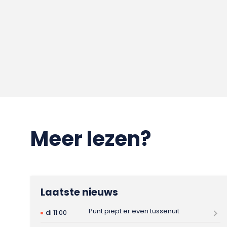
Meer lezen?
Laatste nieuws
Punt piept er even tussenuit
di 11:00