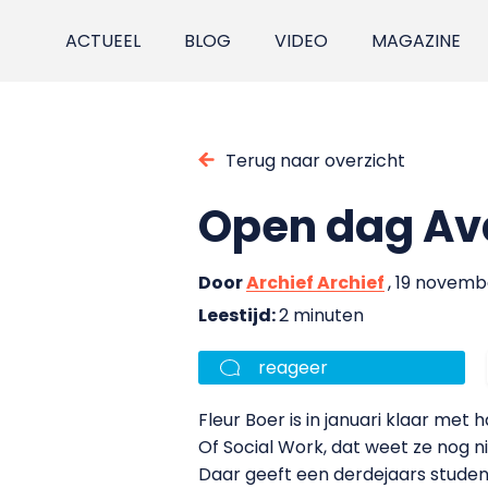
ACTUEEL
BLOG
VIDEO
MAGAZINE
Terug naar overzicht
Open dag Av
Door
Archief Archief
, 19 novem
Leestijd:
2 minuten
reageer
Fleur Boer is in januari klaar me
Of Social Work, dat weet ze nog nie
Daar geeft een derdejaars student