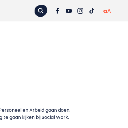
a
A
e Personeel en Arbeid gaan doen.
 te gaan kijken bij Social Work.