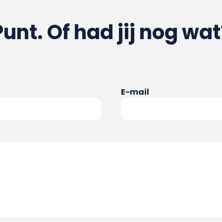
Punt. Of had jij nog wat
E-mail