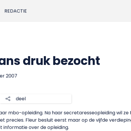
REDACTIE
ans druk bezocht
ber 2007
deel
t haar mbo-opleiding. Na haar secretaresseopleiding wil z
t precies. Fleur besluit eerst maar op de vijfde verdieping
 informatie over de opleiding.