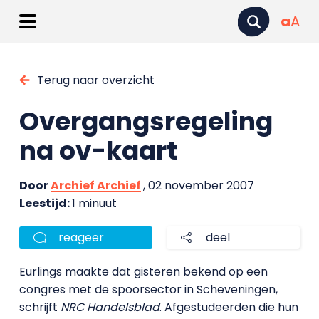
a
A
Terug naar overzicht
Overgangsregeling
na ov-kaart
Door
Archief Archief
, 02 november 2007
Leestijd:
1 minuut
reageer
deel
Eurlings maakte dat gisteren bekend op een
congres met de spoorsector in Scheveningen,
schrijft
NRC Handelsblad
. Afgestudeerden die hun