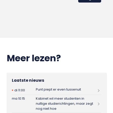
Meer lezen?
Laatste nieuws
Punt piept er even tussenuit
di 11:00
ma 10:15
Kabinet wil meer studenten in
nuttige studierichtingen, maar zegt
nog niet hoe