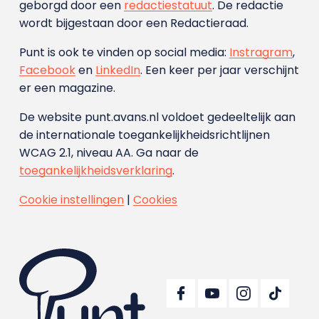
geborgd door een
redactiestatuut
. De redactie
wordt bijgestaan door een Redactieraad.
Punt is ook te vinden op social media:
Instragram
,
Facebook
en
LinkedIn
. Een keer per jaar verschijnt
er een magazine.
De website punt.avans.nl voldoet gedeeltelijk aan
de internationale toegankelijkheidsrichtlijnen
WCAG 2.1, niveau AA. Ga naar de
toegankelijkheidsverklaring
.
Cookie instellingen
|
Cookies