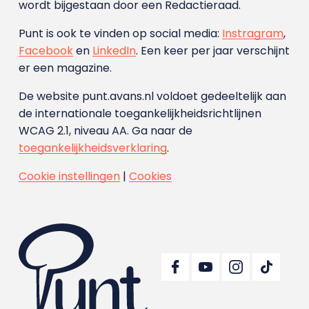
wordt bijgestaan door een Redactieraad.
Punt is ook te vinden op social media:
Instragram
,
Facebook
en
LinkedIn
. Een keer per jaar verschijnt
er een magazine.
De website punt.avans.nl voldoet gedeeltelijk aan
de internationale toegankelijkheidsrichtlijnen
WCAG 2.1, niveau AA. Ga naar de
toegankelijkheidsverklaring
.
Cookie instellingen
|
Cookies