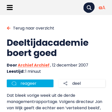
a
A
Terug naar overzicht
Deeltijdacademie
boert goed
Door
Archief Archief
, 12 december 2007
Leestijd:
1 minuut
reageer
deel
Dat bleek vorige week uit de derde
managementrapportage. Volgens directeur Jan
van Wijk geeft die echter een ‘vertekend beeld’,