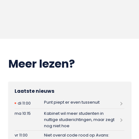
Meer lezen?
Laatste nieuws
Punt piept er even tussenuit
di 11:00
ma 10:15
Kabinet wil meer studenten in
nuttige studierichtingen, maar zegt
nog niet hoe
vr 11:00
Niet overal code rood op Avans: