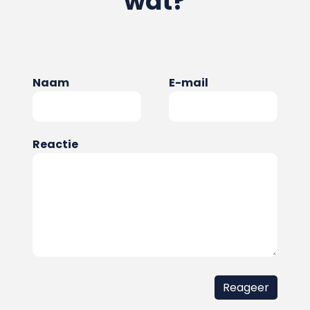
wat?
Naam
E-mail
Reactie