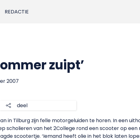
REDACTIE
brommer zuipt’
ber 2007
deel
 in Tilburg zijn felle motorgeluiden te horen. In een ui
p scholieren van het 2College rond een scooter op een 
agde scootertje. ‘Iemand heeft olie in het blok laten lope