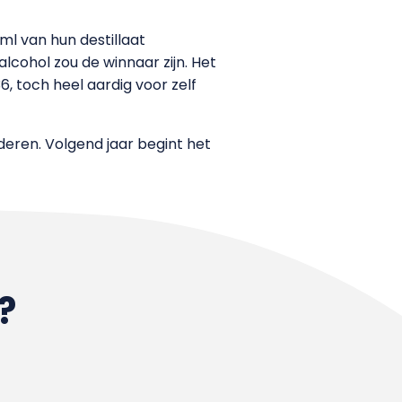
ml van hun destillaat
cohol zou de winnaar zijn. Het
, toch heel aardig voor zelf
deren. Volgend jaar begint het
?