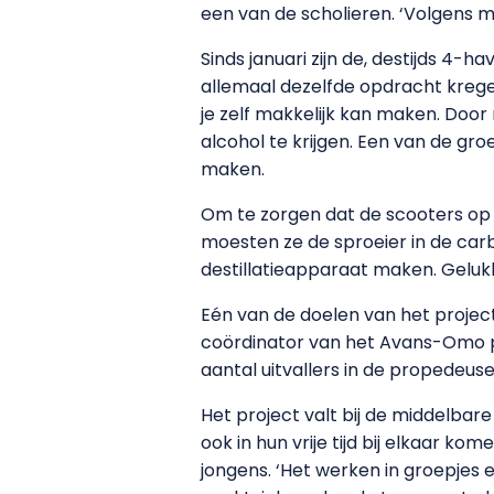
een van de scholieren. ‘Volgens m
Sinds januari zijn de, destijds 4-
allemaal dezelfde opdracht krege
je zelf makkelijk kan maken. Door
alcohol te krijgen. Een van de gro
maken.
Om te zorgen dat de scooters op
moesten ze de sproeier in de ca
destillatieapparaat maken. Gelukk
Eén van de doelen van het project
coördinator van het Avans-Omo pr
aantal uitvallers in de propedeuse.
Het project valt bij de middelbare
ook in hun vrije tijd bij elkaar k
jongens. ‘Het werken in groepjes 