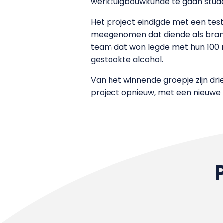
werktuigbouwkunde te gaan studere
Het project eindigde met een test
meegenomen dat diende als brands
team dat won legde met hun 100 ml
gestookte alcohol.
Van het winnende groepje zijn dri
project opnieuw, met een nieuwe 