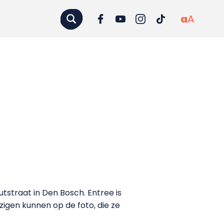
a
A
tstraat in Den Bosch. Entree is
zigen kunnen op de foto, die ze