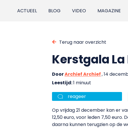
ACTUEEL
BLOG
VIDEO
MAGAZINE
Terug naar overzicht
Kerstgala L
Door
Archief Archief
, 14 decem
Leestijd:
1 minuut
reageer
Op vrijdag 21 december kan er van
12,50 euro, voor leden 7,50 euro. 
daarna kunnen terugzien op de we