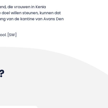
nd, die vrouwen in Kenia
 doel willen steunen, kunnen dat
gang van de kantine van Avans Den
ool. [SW]
?