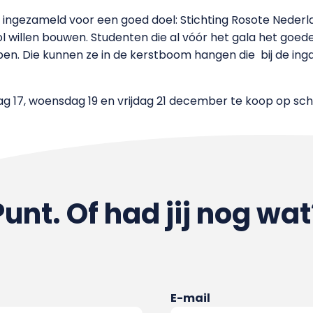
d ingezameld voor een goed doel: Stichting Rosote Nederla
 willen bouwen. Studenten die al vóór het gala het goede
en. Die kunnen ze in de kerstboom hangen die bij de in
ag 17, woensdag 19 en vrijdag 21 december te koop op sch
Punt. Of had jij nog wat
E-mail