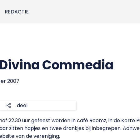
REDACTIE
a Divina Commedia
ber 2007
deel
af 22.30 uur gefeest worden in café Roomz, in de Korte Pu
Daar zitten hapjes en twee drankjes bij inbegrepen. Aanwe
bsite van de vereniging.