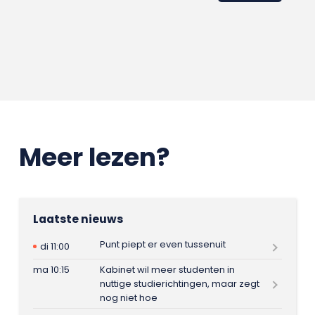
Meer lezen?
Laatste nieuws
Punt piept er even tussenuit
di 11:00
ma 10:15
Kabinet wil meer studenten in
nuttige studierichtingen, maar zegt
nog niet hoe