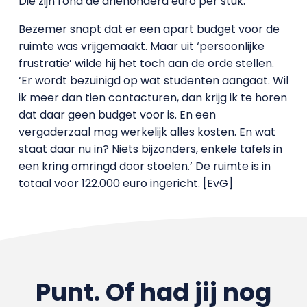
Die zijn rond de driehonderd euro per stuk.
Bezemer snapt dat er een apart budget voor de
ruimte was vrijgemaakt. Maar uit ‘persoonlijke
frustratie’ wilde hij het toch aan de orde stellen.
‘Er wordt bezuinigd op wat studenten aangaat. Wil
ik meer dan tien contacturen, dan krijg ik te horen
dat daar geen budget voor is. En een
vergaderzaal mag werkelijk alles kosten. En wat
staat daar nu in? Niets bijzonders, enkele tafels in
een kring omringd door stoelen.’ De ruimte is in
totaal voor 122.000 euro ingericht. [EvG]
Punt. Of had jij nog