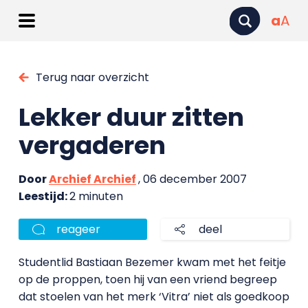
a
A
Terug naar overzicht
Lekker duur zitten
vergaderen
Door
Archief Archief
, 06 december 2007
Leestijd:
2 minuten
reageer
deel
Studentlid Bastiaan Bezemer kwam met het feitje
op de proppen, toen hij van een vriend begreep
dat stoelen van het merk ‘Vitra’ niet als goedkoop