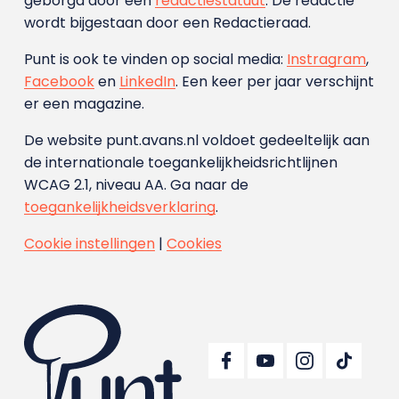
geborgd door een
redactiestatuut
. De redactie
wordt bijgestaan door een Redactieraad.
Punt is ook te vinden op social media:
Instragram
,
Facebook
en
LinkedIn
. Een keer per jaar verschijnt
er een magazine.
De website punt.avans.nl voldoet gedeeltelijk aan
de internationale toegankelijkheidsrichtlijnen
WCAG 2.1, niveau AA. Ga naar de
toegankelijkheidsverklaring
.
Cookie instellingen
|
Cookies