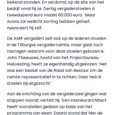
bekend stonden. En verdomd, op de site van het
bedrijf vond hij ze. Dertig vergaderstoelen à
tweeduizend euro maakt 60.000 euro. ‘Maar
Avans zal wellicht korting hebben gehad’,
nuanceert hij zelf.
De AMR vergadert zelf ook op de lederen stoelen
in de Tilburgse vergaderruimte, maar gaat toch
navragen waarom voor deze stoelen gekozen is.
John Theeuwes, hoofd van het Projectbureau
Huisvesting, heeft ze eigenhandig uitgekozen. ‘Het
was een besluit van de Raad van Bestuur om de
ruimte representatief in te richten. Daar heb ik
stoelen bij uitgezocht.’
Aan de inrichting van de vergaderzaal gingen wat
stappen vooraf, vertelt hij. ‘Een interieurarchitect
heeft voorstellen gedaan op basis van het
programma van eisen. Daarin stond dat hier de