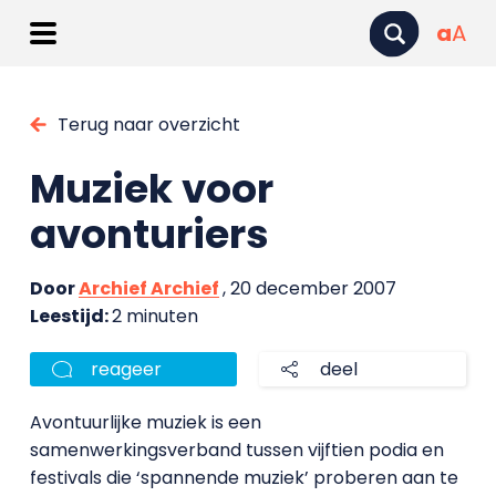
a
A
Terug naar overzicht
Muziek voor
avonturiers
Door
Archief Archief
, 20 december 2007
Leestijd:
2 minuten
reageer
deel
Avontuurlijke muziek is een
samenwerkingsverband tussen vijftien podia en
festivals die ‘spannende muziek’ proberen aan te