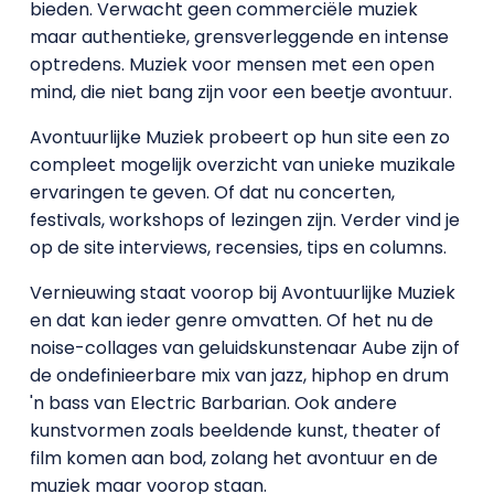
bieden. Verwacht geen commerciële muziek
maar authentieke, grensverleggende en intense
optredens. Muziek voor mensen met een open
mind, die niet bang zijn voor een beetje avontuur.
Avontuurlijke Muziek probeert op hun site een zo
compleet mogelijk overzicht van unieke muzikale
ervaringen te geven. Of dat nu concerten,
festivals, workshops of lezingen zijn. Verder vind je
op de site
interviews, recensies, tips en columns.
Vernieuwing staat voorop bij Avontuurlijke Muziek
en dat kan ieder genre omvatten. Of het nu de
noise-collages van geluidskunstenaar Aube zijn of
de ondefinieerbare mix van jazz, hiphop en drum
'n bass van Electric Barbarian. Ook andere
kunstvormen zoals beeldende kunst, theater of
film komen aan bod, zolang het avontuur en de
muziek maar voorop staan.