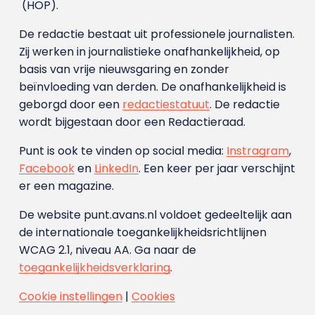
(HOP).
De redactie bestaat uit professionele journalisten.
Zij werken in journalistieke onafhankelijkheid, op
basis van vrije nieuwsgaring en zonder
beïnvloeding van derden. De onafhankelijkheid is
geborgd door een
redactiestatuut
. De redactie
wordt bijgestaan door een Redactieraad.
Punt is ook te vinden op social media:
Instragram
,
Facebook
en
LinkedIn
. Een keer per jaar verschijnt
er een magazine.
De website punt.avans.nl voldoet gedeeltelijk aan
de internationale toegankelijkheidsrichtlijnen
WCAG 2.1, niveau AA. Ga naar de
toegankelijkheidsverklaring
.
Cookie instellingen
|
Cookies