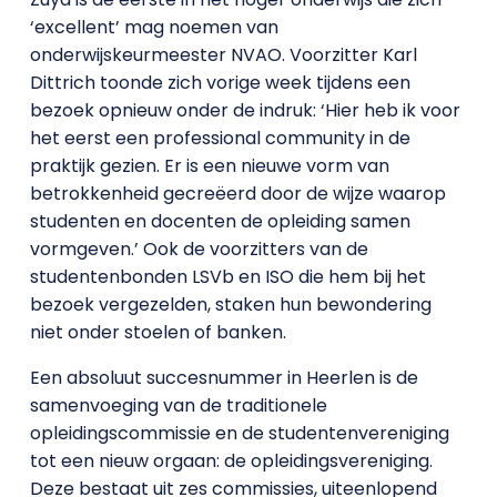
‘excellent’ mag noemen van
onderwijskeurmeester NVAO. Voorzitter Karl
Dittrich toonde zich vorige week tijdens een
bezoek opnieuw onder de indruk: ‘Hier heb ik voor
het eerst een professional community in de
praktijk gezien. Er is een nieuwe vorm van
betrokkenheid gecreëerd door de wijze waarop
studenten en docenten de opleiding samen
vormgeven.’ Ook de voorzitters van de
studentenbonden LSVb en ISO die hem bij het
bezoek vergezelden, staken hun bewondering
niet onder stoelen of banken.
Een absoluut succesnummer in Heerlen is de
samenvoeging van de traditionele
opleidingscommissie en de studentenvereniging
tot een nieuw orgaan: de opleidingsvereniging.
Deze bestaat uit zes commissies, uiteenlopend