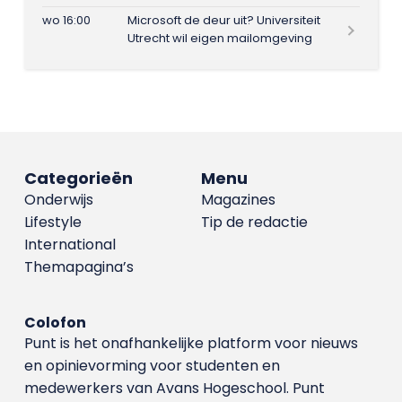
wo 16:00
Microsoft de deur uit? Universiteit
Utrecht wil eigen mailomgeving
Categorieën
Menu
Onderwijs
Magazines
Lifestyle
Tip de redactie
International
Themapagina’s
Colofon
Punt is het onafhankelijke platform voor nieuws
en opinievorming voor studenten en
medewerkers van Avans Hoge­school. Punt