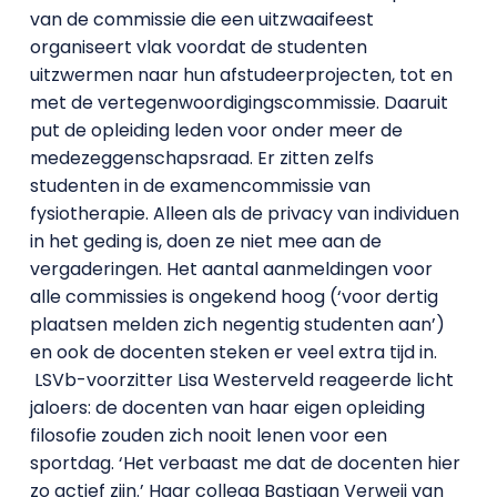
van de commissie die een uitzwaaifeest
organiseert vlak voordat de studenten
uitzwermen naar hun afstudeerprojecten, tot en
met de vertegenwoordigingscommissie. Daaruit
put de opleiding leden voor onder meer de
medezeggenschapsraad. Er zitten zelfs
studenten in de examencommissie van
fysiotherapie. Alleen als de privacy van individuen
in het geding is, doen ze niet mee aan de
vergaderingen. Het aantal aanmeldingen voor
alle commissies is ongekend hoog (‘voor dertig
plaatsen melden zich negentig studenten aan’)
en ook de docenten steken er veel extra tijd in.
LSVb-voorzitter Lisa Westerveld reageerde licht
jaloers: de docenten van haar eigen opleiding
filosofie zouden zich nooit lenen voor een
sportdag. ‘Het verbaast me dat de docenten hier
zo actief zijn.’ Haar collega Bastiaan Verweij van