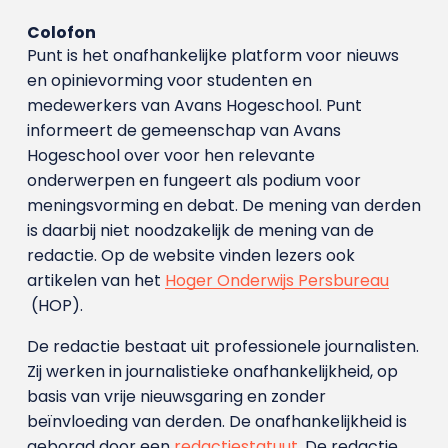
Colofon
Punt is het onafhankelijke platform voor nieuws
en opinievorming voor studenten en
medewerkers van Avans Hoge­school. Punt
informeert de gemeenschap van Avans
Hogeschool over voor hen relevante
onderwerpen en fungeert als podium voor
meningsvorming en debat. De mening van derden
is daarbij niet noodzakelijk de mening van de
redactie. Op de website vinden lezers ook
artikelen van het
Hoger Onderwijs Persbureau
(HOP).
De redactie bestaat uit professionele journalisten.
Zij werken in journalistieke onafhankelijkheid, op
basis van vrije nieuwsgaring en zonder
beïnvloeding van derden. De onafhankelijkheid is
geborgd door een
redactiestatuut
. De redactie