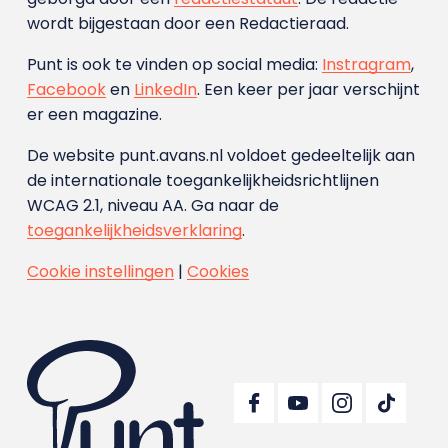
wordt bijgestaan door een Redactieraad.
Punt is ook te vinden op social media:
Instragram
,
Facebook
en
LinkedIn
. Een keer per jaar verschijnt
er een magazine.
De website punt.avans.nl voldoet gedeeltelijk aan
de internationale toegankelijkheidsrichtlijnen
WCAG 2.1, niveau AA. Ga naar de
toegankelijkheidsverklaring
.
Cookie instellingen
|
Cookies