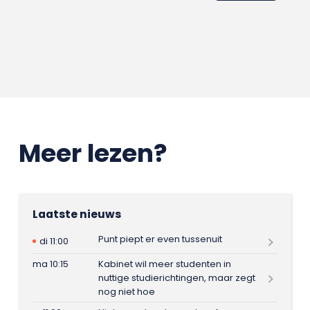
Meer lezen?
Laatste nieuws
Punt piept er even tussenuit
di 11:00
ma 10:15
Kabinet wil meer studenten in
nuttige studierichtingen, maar zegt
nog niet hoe