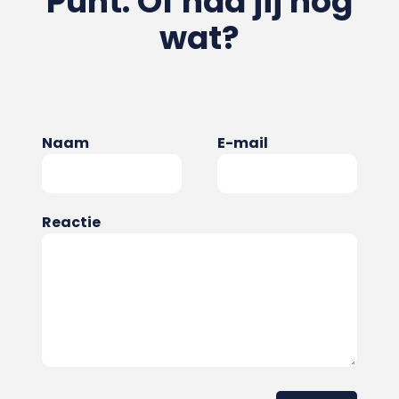
Punt. Of had jij nog
wat?
Naam
E-mail
Reactie