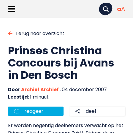
a
A
Terug naar overzicht
Prinses Christina
Concours bij Avans
in Den Bosch
Door
Archief Archief
, 04 december 2007
Leestijd:
1 minuut
reageer
deel
Er worden negentig deelnemers verwacht op het
Prinses Christina Concours Zuid 1. Tijdens deze