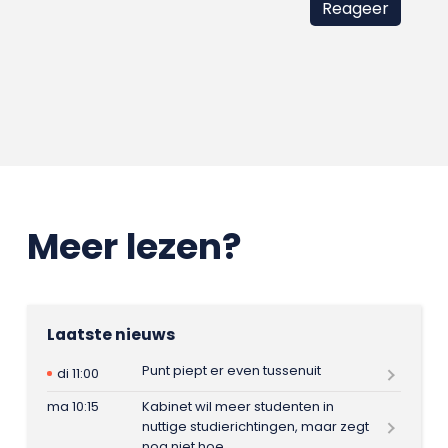
Meer lezen?
Laatste nieuws
Punt piept er even tussenuit
di 11:00
ma 10:15
Kabinet wil meer studenten in
nuttige studierichtingen, maar zegt
nog niet hoe