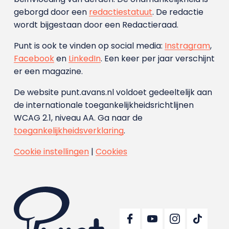
geborgd door een
redactiestatuut
. De redactie
wordt bijgestaan door een Redactieraad.
Punt is ook te vinden op social media:
Instragram
,
Facebook
en
LinkedIn
. Een keer per jaar verschijnt
er een magazine.
De website punt.avans.nl voldoet gedeeltelijk aan
de internationale toegankelijkheidsrichtlijnen
WCAG 2.1, niveau AA. Ga naar de
toegankelijkheidsverklaring
.
Cookie instellingen
|
Cookies