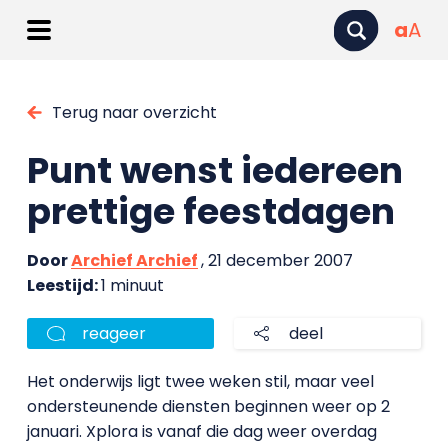
a
A
Terug naar overzicht
Punt wenst iedereen
prettige feestdagen
Door
Archief Archief
, 21 december 2007
Leestijd:
1 minuut
reageer
deel
Het onderwijs ligt twee weken stil, maar veel
ondersteunende diensten beginnen weer op 2
januari. Xplora is vanaf die dag weer overdag