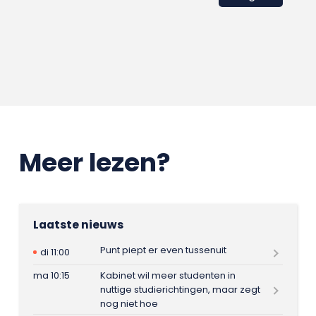
Meer lezen?
Laatste nieuws
Punt piept er even tussenuit
di 11:00
ma 10:15
Kabinet wil meer studenten in
nuttige studierichtingen, maar zegt
nog niet hoe