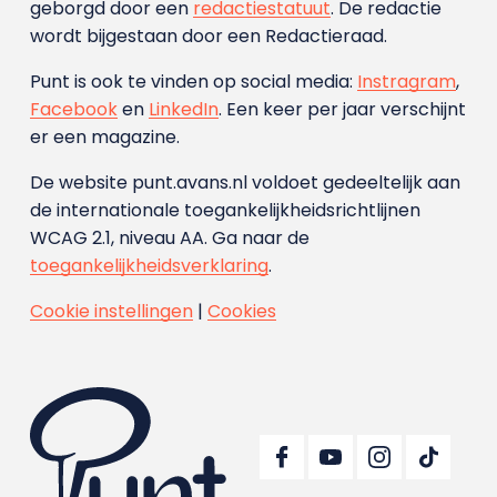
geborgd door een
redactiestatuut
. De redactie
wordt bijgestaan door een Redactieraad.
Punt is ook te vinden op social media:
Instragram
,
Facebook
en
LinkedIn
. Een keer per jaar verschijnt
er een magazine.
De website punt.avans.nl voldoet gedeeltelijk aan
de internationale toegankelijkheidsrichtlijnen
WCAG 2.1, niveau AA. Ga naar de
toegankelijkheidsverklaring
.
Cookie instellingen
|
Cookies