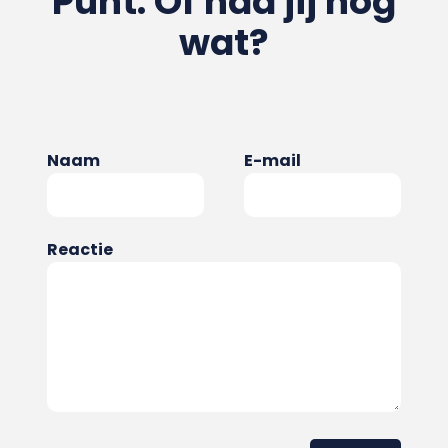
Punt. Of had jij nog
wat?
Naam
E-mail
Reactie