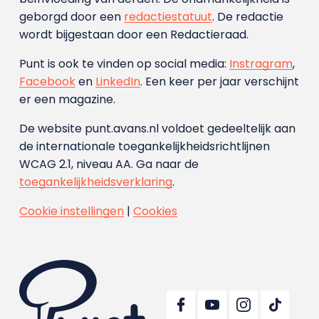
geborgd door een
redactiestatuut
. De redactie
wordt bijgestaan door een Redactieraad.
Punt is ook te vinden op social media:
Instragram
,
Facebook
en
LinkedIn
. Een keer per jaar verschijnt
er een magazine.
De website punt.avans.nl voldoet gedeeltelijk aan
de internationale toegankelijkheidsrichtlijnen
WCAG 2.1, niveau AA. Ga naar de
toegankelijkheidsverklaring
.
Cookie instellingen
|
Cookies