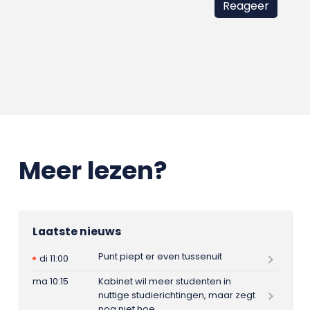
Meer lezen?
Laatste nieuws
Punt piept er even tussenuit
di 11:00
ma 10:15
Kabinet wil meer studenten in
nuttige studierichtingen, maar zegt
nog niet hoe