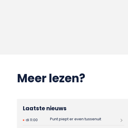
Meer lezen?
Laatste nieuws
Punt piept er even tussenuit
di 11:00