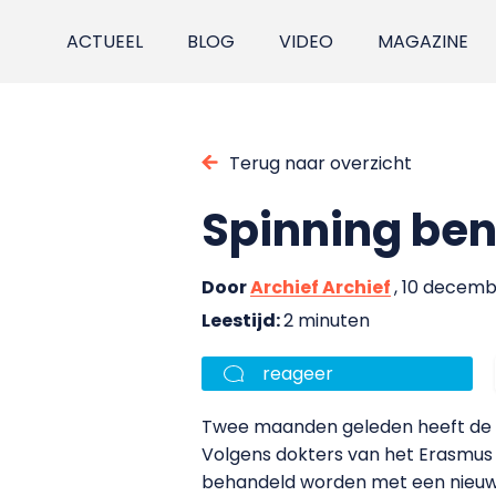
ACTUEEL
BLOG
VIDEO
MAGAZINE
Terug naar overzicht
Spinning bene
Door
Archief Archief
, 10 decem
Leestijd:
2 minuten
reageer
Twee maanden geleden heeft de 44
Volgens dokters van het Erasmus M
behandeld worden met een nieuwe