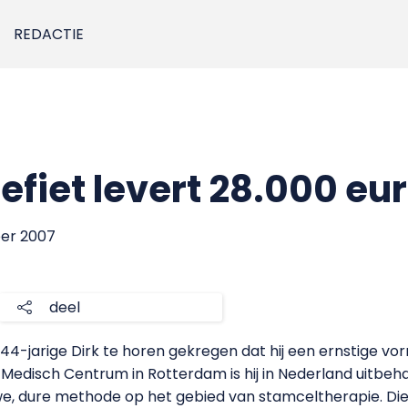
REDACTIE
fiet levert 28.000 eu
ber 2007
deel
-jarige Dirk te horen gekregen dat hij een ernstige vo
edisch Centrum in Rotterdam is hij in Nederland uitbehand
, dure methode op het gebied van stamceltherapie. Die