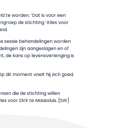
d te worden. ‘Dat is voor een
ngroep de stichting ‘Alles voor
and.
erste sessie behandelingen worden
delingen zijn aangeslagen en of
, de kans op levensverlenging is
p dit moment voelt hij zich goed.
sen die de stichting willen
es voor Dirk te Maassluis. [SW]