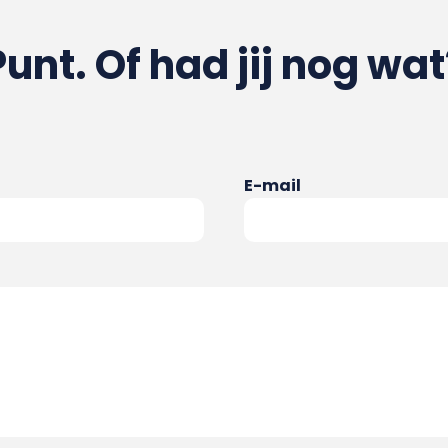
Punt. Of had jij nog wat
E-mail