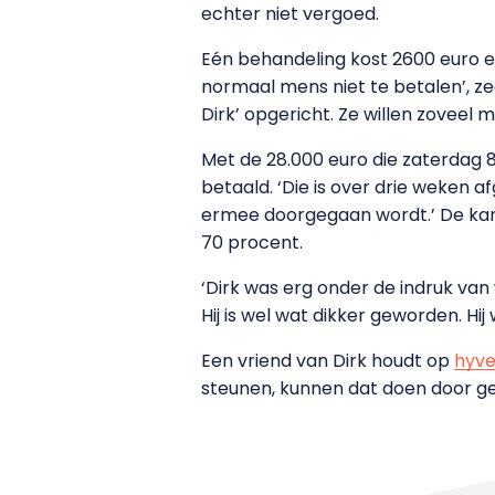
echter niet vergoed.
Eén behandeling kost 2600 euro e
normaal mens niet te betalen’, ze
Dirk’ opgericht. Ze willen zoveel 
Met de 28.000 euro die zaterdag 8 
betaald. ‘Die is over drie weken 
ermee doorgegaan wordt.’ De kans
70 procent.
‘Dirk was erg onder de indruk van
Hij is wel wat dikker geworden. Hi
Een vriend van Dirk houdt op
hyve
steunen, kunnen dat doen door gel