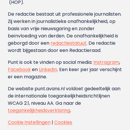
(HOP).
De redactie bestaat uit professionele journalisten.
Zij werken in journalistieke onafhankelijkheid, op
basis van vrije nieuwsgaring en zonder
beïnvloeding van derden. De onafhankelijkheid is
geborgd door een
redactiestatuut
. De redactie
wordt bijgestaan door een Redactieraad.
Punt is ook te vinden op social media:
Instragram
,
Facebook
en
LinkedIn
. Een keer per jaar verschijnt
er een magazine.
De website punt.avans.nl voldoet gedeeltelijk aan
de internationale toegankelijkheidsrichtlijnen
WCAG 2.1, niveau AA. Ga naar de
toegankelijkheidsverklaring
.
Cookie instellingen
|
Cookies