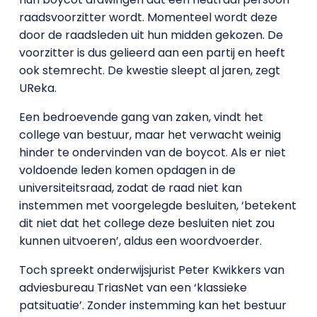
raadsvoorzitter wordt. Momenteel wordt deze
door de raadsleden uit hun midden gekozen. De
voorzitter is dus gelieerd aan een partij en heeft
ook stemrecht. De kwestie sleept al jaren, zegt
UReka.
Een bedroevende gang van zaken, vindt het
college van bestuur, maar het verwacht weinig
hinder te ondervinden van de boycot. Als er niet
voldoende leden komen opdagen in de
universiteitsraad, zodat de raad niet kan
instemmen met voorgelegde besluiten, ‘betekent
dit niet dat het college deze besluiten niet zou
kunnen uitvoeren’, aldus een woordvoerder.
Toch spreekt onderwijsjurist Peter Kwikkers van
adviesbureau TriasNet van een ‘klassieke
patsituatie’. Zonder instemming kan het bestuur