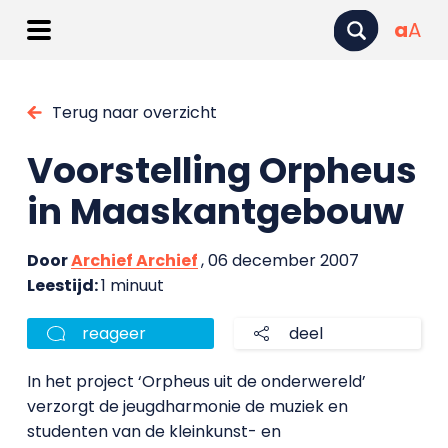
a
A
Terug naar overzicht
Voorstelling Orpheus
in Maaskantgebouw
Door
Archief Archief
, 06 december 2007
Leestijd:
1 minuut
reageer
deel
In het project ‘Orpheus uit de onderwereld’
verzorgt de jeugdharmonie de muziek en
studenten van de kleinkunst- en