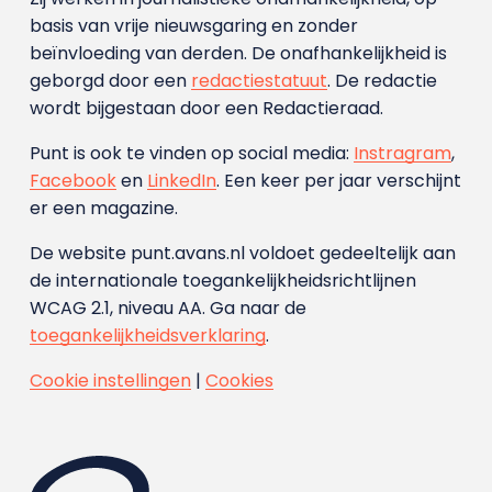
basis van vrije nieuwsgaring en zonder
beïnvloeding van derden. De onafhankelijkheid is
geborgd door een
redactiestatuut
. De redactie
wordt bijgestaan door een Redactieraad.
Punt is ook te vinden op social media:
Instragram
,
Facebook
en
LinkedIn
. Een keer per jaar verschijnt
er een magazine.
De website punt.avans.nl voldoet gedeeltelijk aan
de internationale toegankelijkheidsrichtlijnen
WCAG 2.1, niveau AA. Ga naar de
toegankelijkheidsverklaring
.
Cookie instellingen
|
Cookies