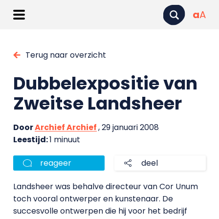
a
A
Terug naar overzicht
Dubbelexpositie van
Zweitse Landsheer
Door
Archief Archief
, 29 januari 2008
Leestijd:
1 minuut
reageer
deel
Landsheer was behalve directeur van Cor Unum
toch vooral ontwerper en kunstenaar. De
succesvolle ontwerpen die hij voor het bedrijf