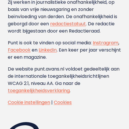
Zij werken in journalistieke onafhankelijkheid, op
basis van vrije nieuwsgaring en zonder
beïnvloeding van derden. De onafhankelijkheid is
geborgd door een
redactiestatuut
. De redactie
wordt bijgestaan door een Redactieraad.
Punt is ook te vinden op social media:
Instragram
,
Facebook
en
LinkedIn
. Een keer per jaar verschijnt
er een magazine.
De website punt.avans.nl voldoet gedeeltelijk aan
de internationale toegankelijkheidsrichtlijnen
WCAG 2.1, niveau AA. Ga naar de
toegankelijkheidsverklaring
.
Cookie instellingen
|
Cookies