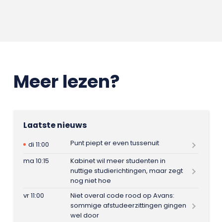
Meer lezen?
Laatste nieuws
Punt piept er even tussenuit
di 11:00
ma 10:15
Kabinet wil meer studenten in
nuttige studierichtingen, maar zegt
nog niet hoe
vr 11:00
Niet overal code rood op Avans:
sommige afstudeerzittingen gingen
wel door