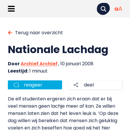
a
A
Terug naar overzicht
Nationale Lachdag
Door
Archief Archief
, 10 januari 2008
Leestijd:
1 minuut
reageer
deel
De elf studenten ergeren zich eraan dat er bij
veel mensen geen lachje meer af kan. Ze willen
mensen laten zien dat het leven leuk is. ‘Op deze
dag willen wij bereiken dat mensen zich gelukkig
voelen en zich beseffen hoe goed wij het hier