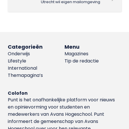
Utrecht wil eigen mailomgeving
Categorieën
Menu
Onderwijs
Magazines
Lifestyle
Tip de redactie
International
Themapagina’s
Colofon
Punt is het onafhankelijke platform voor nieuws
en opinievorming voor studenten en
medewerkers van Avans Hoge­school. Punt
informeert de gemeenschap van Avans
Hogeschool over voor hen relevante