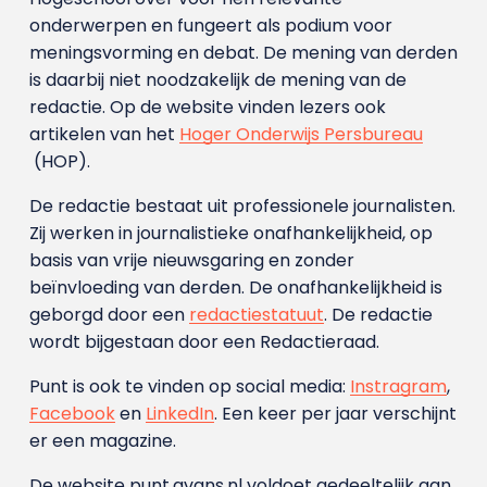
onderwerpen en fungeert als podium voor
meningsvorming en debat. De mening van derden
is daarbij niet noodzakelijk de mening van de
redactie. Op de website vinden lezers ook
artikelen van het
Hoger Onderwijs Persbureau
(HOP).
De redactie bestaat uit professionele journalisten.
Zij werken in journalistieke onafhankelijkheid, op
basis van vrije nieuwsgaring en zonder
beïnvloeding van derden. De onafhankelijkheid is
geborgd door een
redactiestatuut
. De redactie
wordt bijgestaan door een Redactieraad.
Punt is ook te vinden op social media:
Instragram
,
Facebook
en
LinkedIn
. Een keer per jaar verschijnt
er een magazine.
De website punt.avans.nl voldoet gedeeltelijk aan