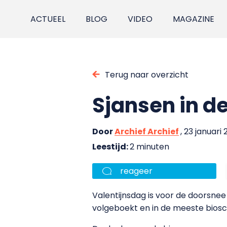
ACTUEEL
BLOG
VIDEO
MAGAZINE
Terug naar overzicht
Sjansen in d
Door
Archief Archief
, 23 januari
Leestijd:
2 minuten
reageer
Valentijnsdag is voor de doorsnee v
volgeboekt en in de meeste biosco