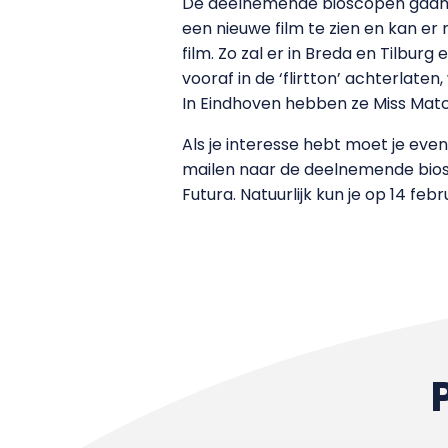
De deelnemende bioscopen gaan op
een nieuwe film te zien en kan er
film. Zo zal er in Breda en Tilbu
vooraf in de ‘flirtton’ achterlate
In Eindhoven hebben ze Miss Matc
Als je interesse hebt moet je even 
mailen naar de deelnemende biosco
Futura. Natuurlijk kun je op 14 f