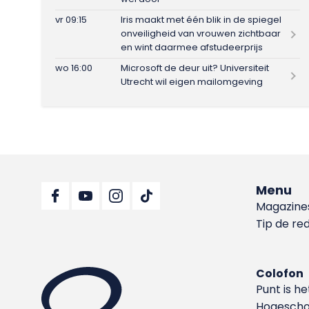
vr 09:15
Iris maakt met één blik in de spiegel
onveiligheid van vrouwen zichtbaar
en wint daarmee afstudeerprijs
wo 16:00
Microsoft de deur uit? Universiteit
Utrecht wil eigen mailomgeving
Menu
Magazine
Tip de re
Colofon
Punt is h
Hoge­sch