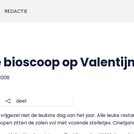
REDACTIE
e bioscoop op Valenti
 2008
deel
rijgezel niet de leukste dag van het jaar. Alle leuke restau
pen zitten de zalen vol met vozende stelletjes. CineSjans