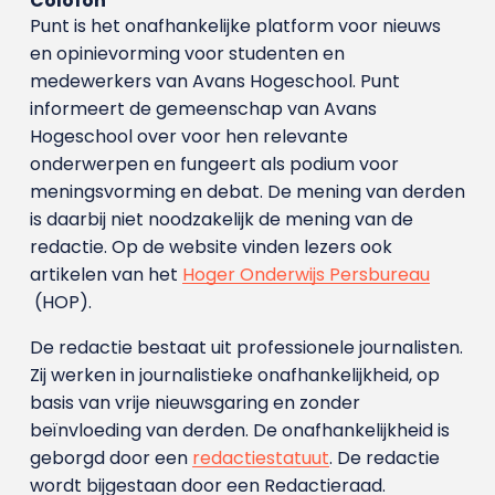
Colofon
Punt is het onafhankelijke platform voor nieuws
en opinievorming voor studenten en
medewerkers van Avans Hoge­school. Punt
informeert de gemeenschap van Avans
Hogeschool over voor hen relevante
onderwerpen en fungeert als podium voor
meningsvorming en debat. De mening van derden
is daarbij niet noodzakelijk de mening van de
redactie. Op de website vinden lezers ook
artikelen van het
Hoger Onderwijs Persbureau
(HOP).
De redactie bestaat uit professionele journalisten.
Zij werken in journalistieke onafhankelijkheid, op
basis van vrije nieuwsgaring en zonder
beïnvloeding van derden. De onafhankelijkheid is
geborgd door een
redactiestatuut
. De redactie
wordt bijgestaan door een Redactieraad.