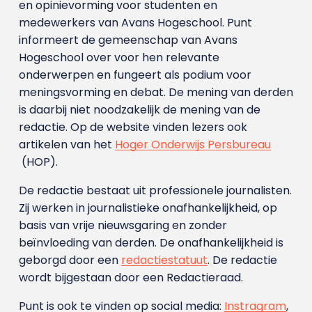
en opinievorming voor studenten en
medewerkers van Avans Hoge­school. Punt
informeert de gemeenschap van Avans
Hogeschool over voor hen relevante
onderwerpen en fungeert als podium voor
meningsvorming en debat. De mening van derden
is daarbij niet noodzakelijk de mening van de
redactie. Op de website vinden lezers ook
artikelen van het
Hoger Onderwijs Persbureau
(HOP).
De redactie bestaat uit professionele journalisten.
Zij werken in journalistieke onafhankelijkheid, op
basis van vrije nieuwsgaring en zonder
beïnvloeding van derden. De onafhankelijkheid is
geborgd door een
redactiestatuut
. De redactie
wordt bijgestaan door een Redactieraad.
Punt is ook te vinden op social media:
Instragram
,