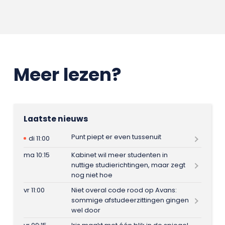
Meer lezen?
Laatste nieuws
Punt piept er even tussenuit
di 11:00
ma 10:15
Kabinet wil meer studenten in
nuttige studierichtingen, maar zegt
nog niet hoe
vr 11:00
Niet overal code rood op Avans:
sommige afstudeerzittingen gingen
wel door