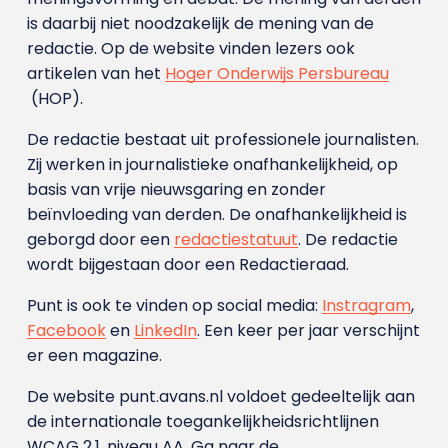
is daarbij niet noodzakelijk de mening van de
redactie. Op de website vinden lezers ook
artikelen van het
Hoger Onderwijs Persbureau
(HOP).
De redactie bestaat uit professionele journalisten.
Zij werken in journalistieke onafhankelijkheid, op
basis van vrije nieuwsgaring en zonder
beïnvloeding van derden. De onafhankelijkheid is
geborgd door een
redactiestatuut
. De redactie
wordt bijgestaan door een Redactieraad.
Punt is ook te vinden op social media:
Instragram
,
Facebook
en
LinkedIn
. Een keer per jaar verschijnt
er een magazine.
De website punt.avans.nl voldoet gedeeltelijk aan
de internationale toegankelijkheidsrichtlijnen
WCAG 2.1, niveau AA. Ga naar de