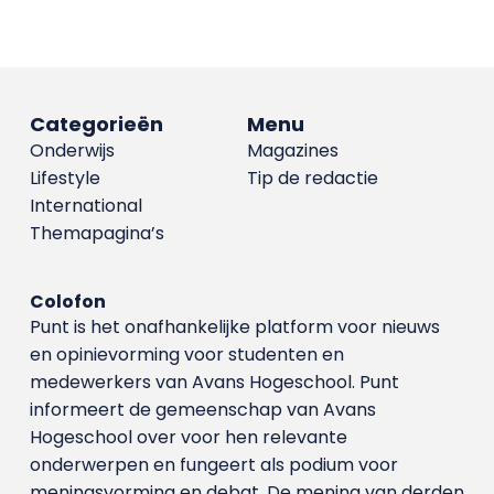
Categorieën
Menu
Onderwijs
Magazines
Lifestyle
Tip de redactie
International
Themapagina’s
Colofon
Punt is het onafhankelijke platform voor nieuws
en opinievorming voor studenten en
medewerkers van Avans Hoge­school. Punt
informeert de gemeenschap van Avans
Hogeschool over voor hen relevante
onderwerpen en fungeert als podium voor
meningsvorming en debat. De mening van derden