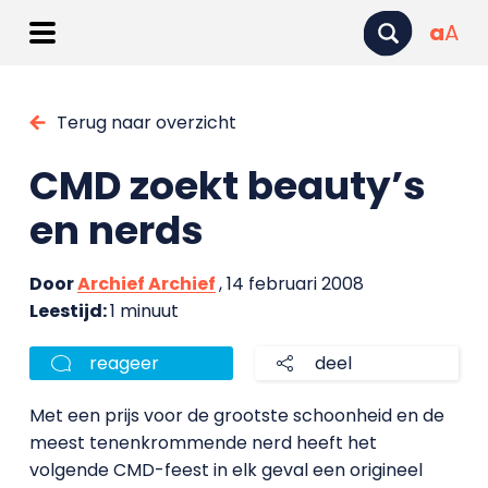
a
A
Terug naar overzicht
CMD zoekt beauty’s
en nerds
Door
Archief Archief
, 14 februari 2008
Leestijd:
1 minuut
reageer
deel
Met een prijs voor de grootste schoonheid en de
meest tenenkrommende nerd heeft het
volgende CMD-feest in elk geval een origineel