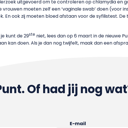
derzoek uitgevoerd om te controleren op chlamydia en g
e vrouwen moeten zelf een ‘vaginale swab’ doen (voor ins
En ook zij moeten bloed afstaan voor de syfilistest. De t
ste
f je kunt de 29
niet, lees dan op 6 maart in de nieuwe 
 aan kan doen. Als je dan nog twijfelt, maak dan een afsp
Punt. Of had jij nog wat
E-mail