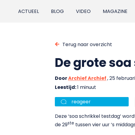
ACTUEEL
BLOG
VIDEO
MAGAZINE
Terug naar overzicht
De grote soa
Door
Archief Archief
, 25 februar
Leestijd:
1 minuut
reageer
Deze ‘soa schrikkel testdag’ word
ste
de 29
tussen vier uur ’s middag