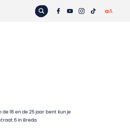
a
A
de 18 en de 25 jaar bent kun je
traat 6 in Breda.