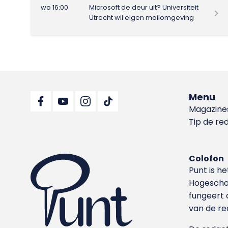
wo 16:00
Microsoft de deur uit? Universiteit
Utrecht wil eigen mailomgeving
Menu
Magazine
Tip de re
Colofon
Punt is h
Hoge­sch
fungeert 
van de re