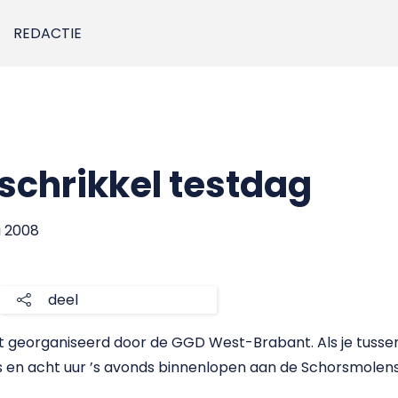
REDACTIE
 schrikkel testdag
i 2008
deel
t georganiseerd door de GGD West-Brabant. Als je tussen 
s en acht uur ’s avonds binnenlopen aan de Schorsmolens