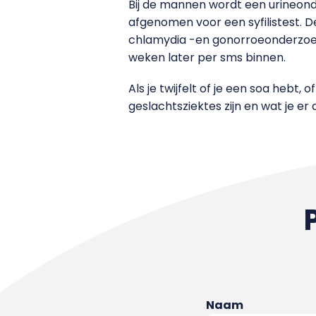
Bij de mannen wordt een urineon
afgenomen voor een syfilistest. D
chlamydia -en gonorroeonderzoek. 
weken later per sms binnen.
Als je twijfelt of je een soa hebt, o
geslachtsziektes zijn en wat je er
Naam