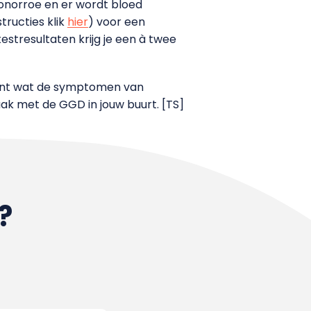
onorroe en er wordt bloed
tructies klik
hier
) voor een
estresultaten krijg je een à twee
Punt wat de symptomen van
raak met de GGD in jouw buurt. [TS]
?