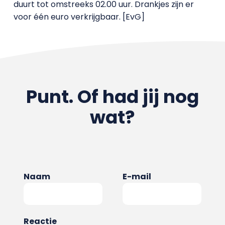
duurt tot omstreeks 02.00 uur. Drankjes zijn er
voor één euro verkrijgbaar. [EvG]
Punt. Of had jij nog
wat?
Naam
E-mail
Reactie