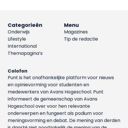
Categorieën
Menu
Onderwijs
Magazines
Lifestyle
Tip de redactie
International
Themapagina’s
Colofon
Punt is het onafhankelijke platform voor nieuws
en opinievorming voor studenten en
medewerkers van Avans Hoge­school. Punt
informeert de gemeenschap van Avans
Hogeschool over voor hen relevante
onderwerpen en fungeert als podium voor
meningsvorming en debat. De mening van derden
is daarbij niet noodzakelijk de mening van de