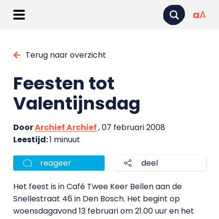
a
A
Terug naar overzicht
Feesten tot
Valentijnsdag
Door
Archief Archief
, 07 februari 2008
Leestijd:
1 minuut
reageer
deel
Het feest is in Café Twee Keer Bellen aan de
Snellestraat 46 in Den Bosch. Het begint op
woensdagavond 13 februari om 21.00 uur en het