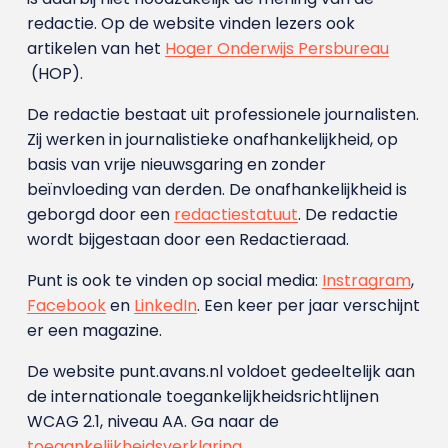
redactie. Op de website vinden lezers ook
artikelen van het
Hoger Onderwijs Persbureau
(HOP).
De redactie bestaat uit professionele journalisten.
Zij werken in journalistieke onafhankelijkheid, op
basis van vrije nieuwsgaring en zonder
beïnvloeding van derden. De onafhankelijkheid is
geborgd door een
redactiestatuut
. De redactie
wordt bijgestaan door een Redactieraad.
Punt is ook te vinden op social media:
Instragram
,
Facebook
en
LinkedIn
. Een keer per jaar verschijnt
er een magazine.
De website punt.avans.nl voldoet gedeeltelijk aan
de internationale toegankelijkheidsrichtlijnen
WCAG 2.1, niveau AA. Ga naar de
toegankelijkheidsverklaring
.