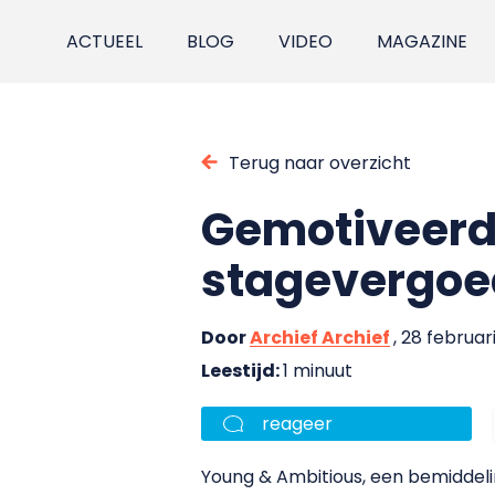
ACTUEEL
BLOG
VIDEO
MAGAZINE
Terug naar overzicht
Gemotiveerde
stagevergoe
Door
Archief Archief
, 28 februar
Leestijd:
1 minuut
reageer
Young & Ambitious, een bemiddeli