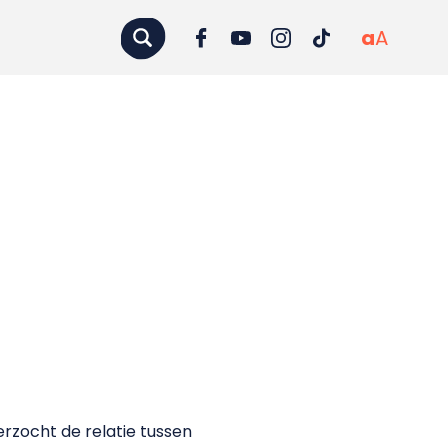
a
A
rzocht de relatie tussen