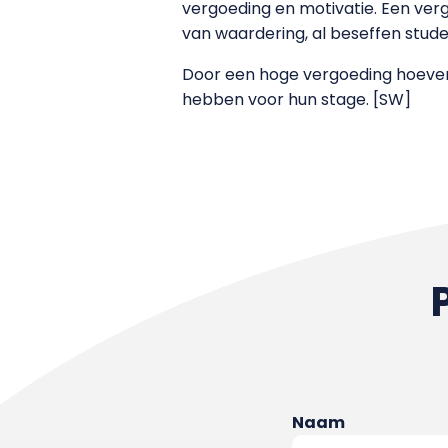
vergoeding en motivatie. Een ver
van waardering, al beseffen studen
Door een hoge vergoeding hoeven
hebben voor hun stage. [SW]
Naam