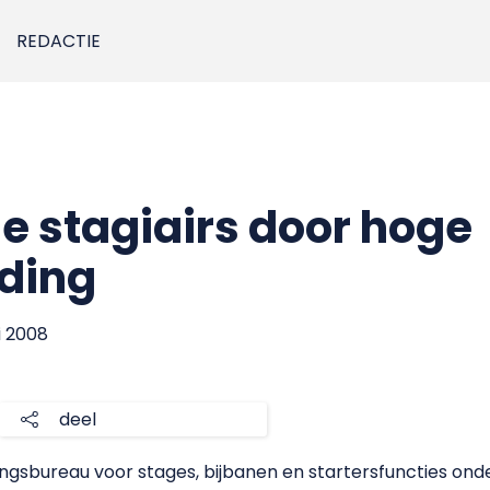
REDACTIE
 stagiairs door hoge
ding
i 2008
deel
ngsbureau voor stages, bijbanen en startersfuncties onde