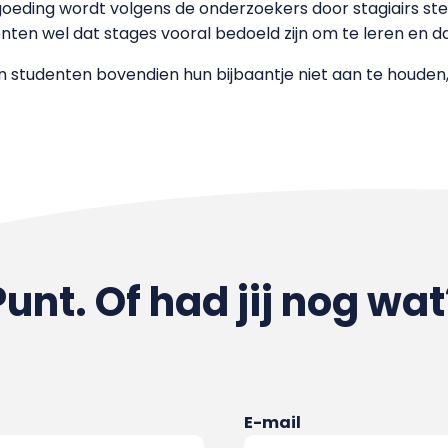
goeding wordt volgens de onderzoekers door stagiairs st
ten wel dat stages vooral bedoeld zijn om te leren en dat
 studenten bovendien hun bijbaantje niet aan te houden
Punt. Of had jij nog wat
E-mail