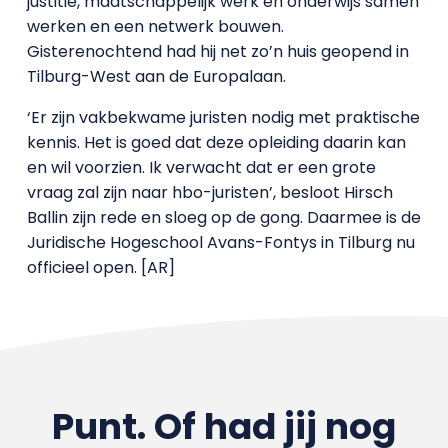
justitie, maatschappelijk werk en onderwijs samen
werken en een netwerk bouwen.
Gisterenochtend had hij net zo’n huis geopend in
Tilburg-West aan de Europalaan.
‘Er zijn vakbekwame juristen nodig met praktische
kennis. Het is goed dat deze opleiding daarin kan
en wil voorzien. Ik verwacht dat er een grote
vraag zal zijn naar hbo-juristen’, besloot Hirsch
Ballin zijn rede en sloeg op de gong. Daarmee is de
Juridische Hogeschool Avans-Fontys in Tilburg nu
officieel open. [AR]
Punt. Of had jij nog