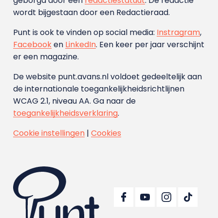
geborgd door een
redactiestatuut
. De redactie
wordt bijgestaan door een Redactieraad.
Punt is ook te vinden op social media:
Instragram
,
Facebook
en
LinkedIn
. Een keer per jaar verschijnt
er een magazine.
De website punt.avans.nl voldoet gedeeltelijk aan
de internationale toegankelijkheidsrichtlijnen
WCAG 2.1, niveau AA. Ga naar de
toegankelijkheidsverklaring
.
Cookie instellingen
|
Cookies