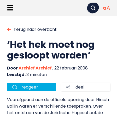
a
A
Terug naar overzicht
‘Het hek moet nog
gesloopt worden’
Door
Archief Archief
, 22 februari 2008
Leestijd:
3 minuten
reageer
deel
Voorafgaand aan de officiële opening door Hirsch
Ballin waren er verschillende toespraken. Over
het ontstaan van de Juridische Hogeschool, de