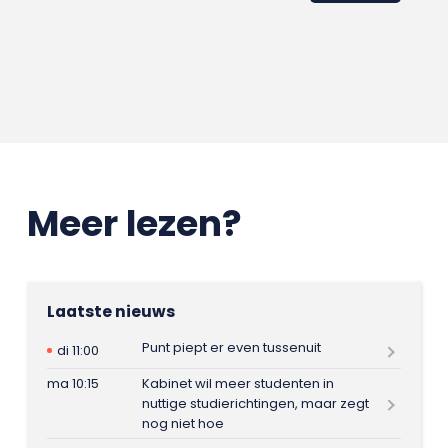
Meer lezen?
Laatste nieuws
Punt piept er even tussenuit
di 11:00
ma 10:15
Kabinet wil meer studenten in
nuttige studierichtingen, maar zegt
nog niet hoe